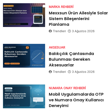
MARKA REHBERI
Mexxsun Ürün Ailesiyle Solar
Sistem Bileşenlerini
Planlama
Trendleri
3 Ağustos 2026
AKSESUAR
Balıkçılık Çantasında
Bulunması Gereken
Aksesuarlar
Trendleri
3 Ağustos 2026
NUMARA ONAY REHBERI
Mobil Uygulamalarda OTP
ve Numara Onay Kullanıcı
Deneyimi