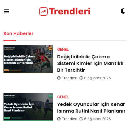
Skip
to
content
Son Haberler
GENEL
Değiştirilebilir Çakma
Sistemi Kimler İçin Mantıklı
Bir Tercihtir
Trendleri
8 Ağustos 2026
GENEL
Yedek Oyuncular İçin Kenar
Isınma Rutini Nasıl Planlanır
Trendleri
6 Ağustos 2026