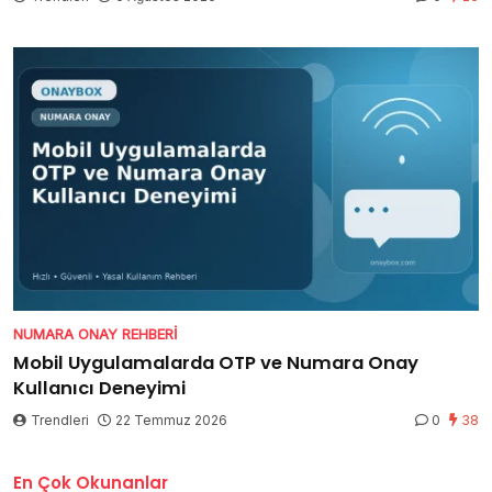
NUMARA ONAY REHBERI
Mobil Uygulamalarda OTP ve Numara Onay
Kullanıcı Deneyimi
Trendleri
22 Temmuz 2026
0
38
En Çok Okunanlar