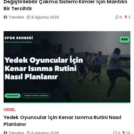
Değiştirilebilir Çakma Sistemi Kimler İçin Mantıklı
Bir Tercihtir
Trendleri
8 Ağustos 2026
0
3
GENEL
Yedek Oyuncular İçin Kenar Isınma Rutini Nasıl
Planlanır
Trendleri
6 Ağustos 2026
0
26