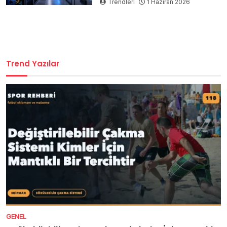
Trendleri
1 Haziran 2026
Trend Yazılar
GENEL