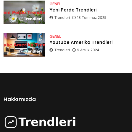
GENEL
Yeni Perde Trendleri
Trendleri
18 Temmuz 2025
GENEL
Youtube Amerika Trendleri
Trendleri
9 Aralık 2024
Hakkımızda