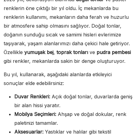
renklerin öne çıktığı bir yıl oldu. İç mekanlarda bu
renklerin kullanımı, mekanların daha ferah ve huzurlu
bir atmosfere sahip olmasını sağlıyor. Doğal tonlar,
doğanın sunduğu sıcak ve samimi hisleri evlerimize
taşıyarak, yaşam alanlarımızı daha çekici hale getiriyor.
Özellikle
yumuşak bej
,
toprak tonları
ve
pudra pembesi
gibi renkler, mekanlarda sakin bir denge oluşturuyor.
Bu yıl, kullanarak, aşağıdaki alanlarda etkileyici
sonuçlar elde edebilirsiniz:
Duvar Renkleri:
Açık doğal tonlar, duvarlarda geniş
bir alan hissi yaratır.
Mobilya Seçimleri:
Ahşap ve doğal dokular, renk
paletinizi tamamlar.
Aksesuarlar:
Yastıklar ve halılar gibi tekstil