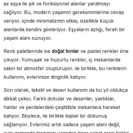
az eşya ile şık ve fonksiyonel alanlar yaratmayı
sağlıyor. Bu, modern yaşamın gereksinimlerine cevap
veriyor. içinde minimalizmin etkisi, özellikle küçük
alanlarda kendini gösteriyor. Eşyaların azlığı, ferah bir
yaşam alanı sunuyor.
Renk paletlerinde ise
doğal tonlar
ve pastel renkler öne
çıkıyor. Yumuşak ve huzurlu renkler, iç mekanlarda
sakin bir atmosfer oluşturuyor. ile birlikte, bu renklerin
kullanımı, evlerimize dinginlik katıyor.
Son olarak, tekstil ve desen kullanımı da bu yıl oldukça
dikkat çekici. Farklı dokular ve desenler, yastıklar,
halılar ve perdelerdeki çeşitlilikle mekanlara hareket
katıyor. Böylece, ile birlikte kişisel bir dokunuş
sağlanıyor. Evlerimiz artık sadece yaşam alanı değil,
aynı zamanda tarzımızı yansıtan birer sanat eseri haline