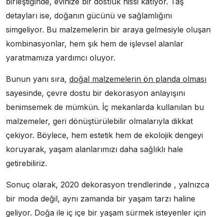
birleştiğinde, evinize bir dostluk hissi katıyor. Taş
detayları ise, doğanın gücünü ve sağlamlığını
simgeliyor. Bu malzemelerin bir araya gelmesiyle oluşan
kombinasyonlar, hem şık hem de işlevsel alanlar
yaratmamıza yardımcı oluyor.
Bunun yanı sıra,
doğal malzemelerin ön planda olması
sayesinde, çevre dostu bir dekorasyon anlayışını
benimsemek de mümkün. İç mekanlarda kullanılan bu
malzemeler, geri dönüştürülebilir olmalarıyla dikkat
çekiyor. Böylece, hem estetik hem de ekolojik dengeyi
koruyarak, yaşam alanlarımızı daha sağlıklı hale
getirebiliriz.
Sonuç olarak, 2020 dekorasyon trendlerinde , yalnızca
bir moda değil, aynı zamanda bir yaşam tarzı haline
geliyor. Doğa ile iç içe bir yaşam sürmek isteyenler için