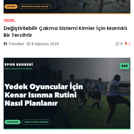
GENEL
Değiştirilebilir Çakma Sistemi Kimler İçin Mantıklı
Bir Tercihtir
Trendleri
8 Ağustos 2026
0
2