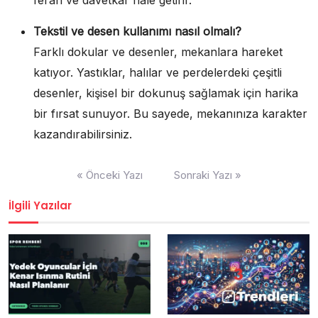
Tekstil ve desen kullanımı nasıl olmalı?
Farklı dokular ve desenler, mekanlara hareket
katıyor. Yastıklar, halılar ve perdelerdeki çeşitli
desenler, kişisel bir dokunuş sağlamak için harika
bir fırsat sunuyor. Bu sayede, mekanınıza karakter
kazandırabilirsiniz.
Yazı
« Önceki Yazı
Sonraki Yazı »
gezinmesi
İlgili Yazılar