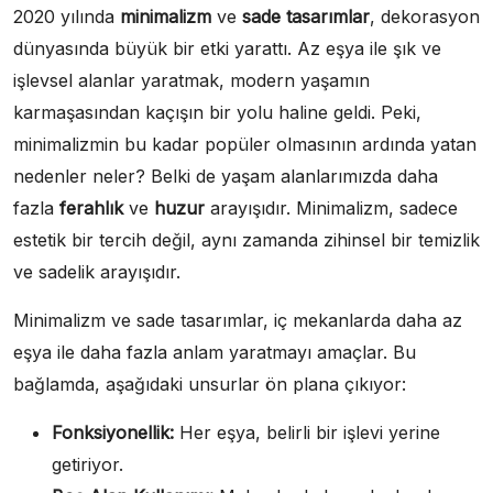
2020 yılında
minimalizm
ve
sade tasarımlar
, dekorasyon
dünyasında büyük bir etki yarattı. Az eşya ile şık ve
işlevsel alanlar yaratmak, modern yaşamın
karmaşasından kaçışın bir yolu haline geldi. Peki,
minimalizmin bu kadar popüler olmasının ardında yatan
nedenler neler? Belki de yaşam alanlarımızda daha
fazla
ferahlık
ve
huzur
arayışıdır. Minimalizm, sadece
estetik bir tercih değil, aynı zamanda zihinsel bir temizlik
ve sadelik arayışıdır.
Minimalizm ve sade tasarımlar, iç mekanlarda daha az
eşya ile daha fazla anlam yaratmayı amaçlar. Bu
bağlamda, aşağıdaki unsurlar ön plana çıkıyor:
Fonksiyonellik:
Her eşya, belirli bir işlevi yerine
getiriyor.