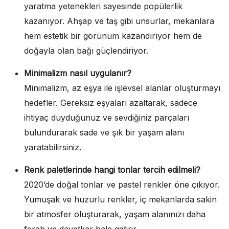
yaratma yetenekleri sayesinde popülerlik
kazanıyor. Ahşap ve taş gibi unsurlar, mekanlara
hem estetik bir görünüm kazandırıyor hem de
doğayla olan bağı güçlendiriyor.
Minimalizm nasıl uygulanır?
Minimalizm, az eşya ile işlevsel alanlar oluşturmayı
hedefler. Gereksiz eşyaları azaltarak, sadece
ihtiyaç duyduğunuz ve sevdiğiniz parçaları
bulundurarak sade ve şık bir yaşam alanı
yaratabilirsiniz.
Renk paletlerinde hangi tonlar tercih edilmeli?
2020’de doğal tonlar ve pastel renkler öne çıkıyor.
Yumuşak ve huzurlu renkler, iç mekanlarda sakin
bir atmosfer oluşturarak, yaşam alanınızı daha
ferah ve davetkar hale getirir.