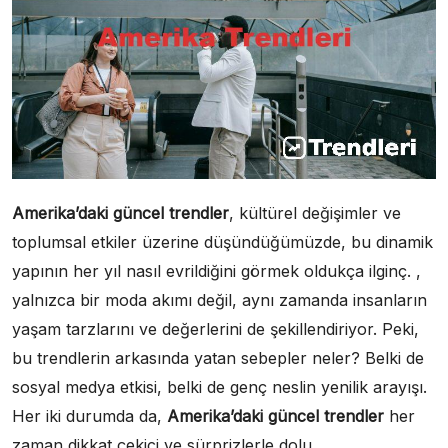
Amerika’daki güncel trendler
, kültürel değişimler ve
toplumsal etkiler üzerine düşündüğümüzde, bu dinamik
yapının her yıl nasıl evrildiğini görmek oldukça ilginç. ,
yalnızca bir moda akımı değil, aynı zamanda insanların
yaşam tarzlarını ve değerlerini de şekillendiriyor. Peki,
bu trendlerin arkasında yatan sebepler neler? Belki de
sosyal medya etkisi, belki de genç neslin yenilik arayışı.
Her iki durumda da,
Amerika’daki güncel trendler
her
zaman dikkat çekici ve sürprizlerle dolu.