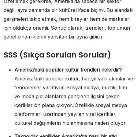
Özetlemek gerekirse, Amerika’da sadece bir sektör
değil, aynı zamanda bir kültürel ifade biçimi. Bu alandaki
gelişmeleri takip etmek, hem bireyler hem de markalar
için oldukça önemli. Sonuç olarak, trendleri, toplumun
genel dinamiklerini yansıtan bir ayna gibidir.
SSS (Sıkça Sorulan Sorular)
Amerika’daki popüler kültür trendleri nelerdir?
Amerika’daki popüler kültür, her yıl yeni akımlar ve
fenomenler yaratıyor. Sosyal medya, müzik, film
ve moda gibi alanlarda gençlerin ilgisini çeken
içerikler ön plana çıkıyor. Özellikle sosyal medya
platformları üzerinden yayılan viral içerikler,
kültürel değişimlerin hızlanmasına neden oluyor.
Teknolojik yenilikler Amerika’da nasıl bir etki