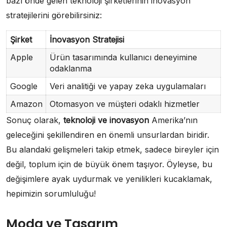
bazı önde gelen teknoloji şirketlerinin inovasyon
stratejilerini görebilirsiniz:
Şirket
İnovasyon Stratejisi
Apple
Ürün tasarımında kullanıcı deneyimine
odaklanma
Google
Veri analitiği ve yapay zeka uygulamaları
Amazon
Otomasyon ve müşteri odaklı hizmetler
Sonuç olarak,
teknoloji ve inovasyon
Amerika’nın
geleceğini şekillendiren en önemli unsurlardan biridir.
Bu alandaki gelişmeleri takip etmek, sadece bireyler için
değil, toplum için de büyük önem taşıyor. Öyleyse, bu
değişimlere ayak uydurmak ve yenilikleri kucaklamak,
hepimizin sorumluluğu!
Moda ve Tasarım