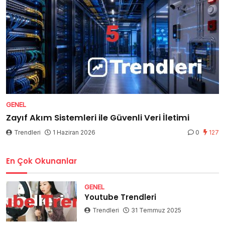
GENEL
Zayıf Akım Sistemleri ile Güvenli Veri İletimi
Trendleri
1 Haziran 2026
0
127
En Çok Okunanlar
GENEL
Youtube Trendleri
Trendleri
31 Temmuz 2025