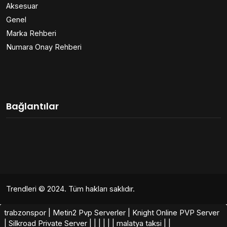
Aksesuar
Genel
Marka Rehberi
Numara Onay Rehberi
Bağlantılar
Trendleri
© 2024. Tüm hakları saklıdır.
trabzonspor
|
Metin2 Pvp Serverler
|
Knight Online PVP Server
|
Silkroad Private Server​
|
|
|
|
|
|
malatya taksi
|
|