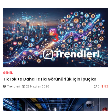
GENEL
TikTok’ta Daha Fazla Görünürlük İçin İpuçları
Trendleri
22 Haziran 2026
0
82