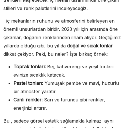
stilleri ve renk paletlerini inceleyeceğiz.
, iç mekanların ruhunu ve atmosferini belirleyen en
önemli unsurlardan biridir. 2023 yılı için arasında öne
çıkanlar, doğanın renklerinden ilham alıyor. Geçtiğimiz
yıllarda olduğu gibi, bu yıl da
doğal ve sıcak tonlar
dikkat çekiyor. Peki, bu neler? İşte birkaç örnek:
Toprak tonları:
Bej, kahverengi ve yeşil tonları,
evinize sıcaklık katacak.
Pastel tonları:
Yumuşak pembe ve mavi, huzurlu
bir atmosfer yaratır.
Canlı renkler:
Sarı ve turuncu gibi renkler,
enerjinizi artırır.
Bu , sadece görsel estetik sağlamakla kalmaz, aynı