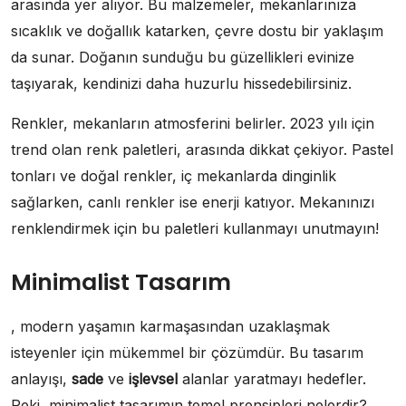
arasında yer alıyor. Bu malzemeler, mekanlarınıza
sıcaklık ve doğallık katarken, çevre dostu bir yaklaşım
da sunar. Doğanın sunduğu bu güzellikleri evinize
taşıyarak, kendinizi daha huzurlu hissedebilirsiniz.
Renkler, mekanların atmosferini belirler. 2023 yılı için
trend olan renk paletleri, arasında dikkat çekiyor. Pastel
tonları ve doğal renkler, iç mekanlarda dinginlik
sağlarken, canlı renkler ise enerji katıyor. Mekanınızı
renklendirmek için bu paletleri kullanmayı unutmayın!
Minimalist Tasarım
, modern yaşamın karmaşasından uzaklaşmak
isteyenler için mükemmel bir çözümdür. Bu tasarım
anlayışı,
sade
ve
işlevsel
alanlar yaratmayı hedefler.
Peki, minimalist tasarımın temel prensipleri nelerdir?