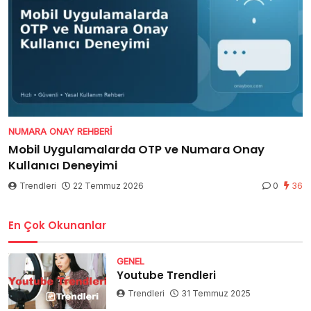
NUMARA ONAY REHBERI
Mobil Uygulamalarda OTP ve Numara Onay
Kullanıcı Deneyimi
Trendleri
22 Temmuz 2026
0
36
En Çok Okunanlar
GENEL
Youtube Trendleri
Trendleri
31 Temmuz 2025