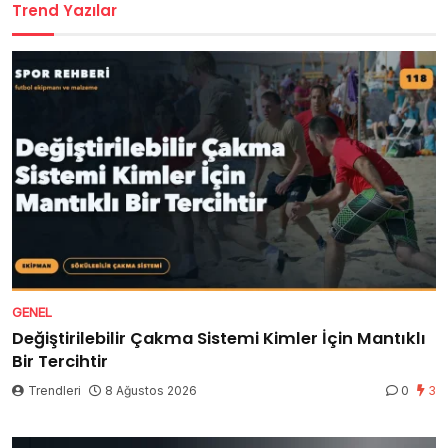
Trend Yazılar
GENEL
Değiştirilebilir Çakma Sistemi Kimler İçin Mantıklı
Bir Tercihtir
Trendleri
8 Ağustos 2026
0
3