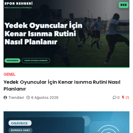
GENEL
Yedek Oyuncular İçin Kenar Isınma Rutini Nasıl
Planlanır
Trendleri
6 Ağustos 2026
0
25