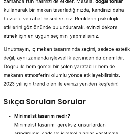
zamanda ruh halimizi de etkiler. Mesela,
doğal tonlar
kullanarak bir mekan tasarladığınızda, kendinizi daha
huzurlu ve rahat hissedersiniz. Renklerin psikolojik
etkilerini göz önünde bulundurarak, evinizi dekore
etmek için en uygun seçimini yapmalısınız.
Unutmayın, iç mekan tasarımında seçimi, sadece estetik
değil, aynı zamanda işlevsellik açısından da önemlidir.
Doğru ile hem görsel bir şölen yaratabilir hem de
mekanın atmosferini olumlu yönde etkileyebilirsiniz.
2023 yılı için trend olan ile evinizi yeniden keşfedin!
Sıkça Sorulan Sorular
Minimalist tasarım nedir?
Minimalist tasarım, gereksiz unsurlardan
arındırılmış, sade ve işlevsel alanlar yaratmayı