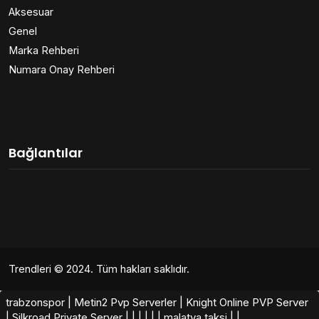
Aksesuar
Genel
Marka Rehberi
Numara Onay Rehberi
Bağlantılar
Trendleri
© 2024. Tüm hakları saklıdır.
trabzonspor
|
Metin2 Pvp Serverler
|
Knight Online PVP Server
|
Silkroad Private Server​
|
|
|
|
|
|
malatya taksi
|
|