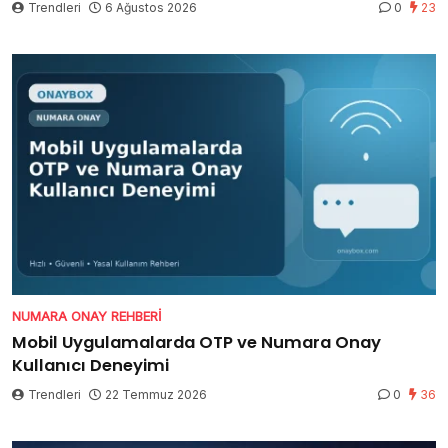
Trendleri
6 Ağustos 2026
0
23
NUMARA ONAY REHBERI
Mobil Uygulamalarda OTP ve Numara Onay
Kullanıcı Deneyimi
Trendleri
22 Temmuz 2026
0
36