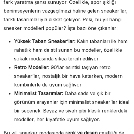
fark yaratma şansı sunuyor. Özellikle, spor şıklığı
benimseyenlerin vazgeçilmezi haline gelen sneaker’lar,
farklı tasarımlarıyla dikkat çekiyor. Peki, bu yıl hangi
sneaker modelleri popüler? İşte bazı öne çıkanlar:
Yüksek Taban Sneaker’lar:
Kalın tabanları ile hem
rahatlık hem de stil sunan bu modeller, özellikle
sokak modasında sıkça tercih ediliyor.
Retro Modeller:
90’lar esintisi taşıyan retro
sneaker’lar, nostaljik bir hava katarken, modern
kombinlerle de uyum sağlıyor.
Minimalist Tasarımlar:
Daha sade ve şık bir
görünüm arayanlar için minimalist sneaker’lar ideal
bir seçenek. Beyaz ve siyah gibi klasik renklerdeki
modeller, her kıyafetle uyum sağlıyor.
Bu yıl, sneaker modasında
renk ve desen
çeşitliliği de