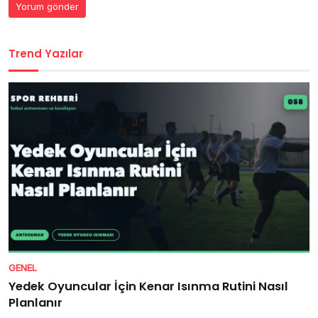
Trend Yazılar
GENEL
Yedek Oyuncular İçin Kenar Isınma Rutini Nasıl
Planlanır