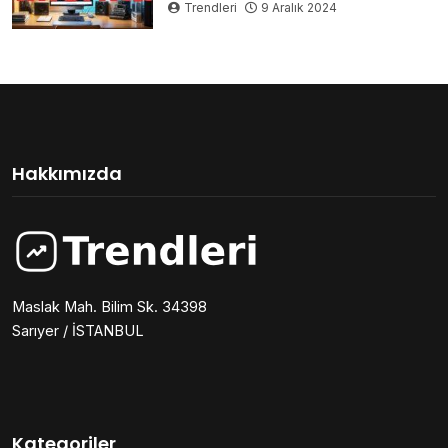
Trendleri
9 Aralık 2024
Hakkımızda
Maslak Mah. Bilim Sk. 34398
Sarıyer / İSTANBUL
Kategoriler