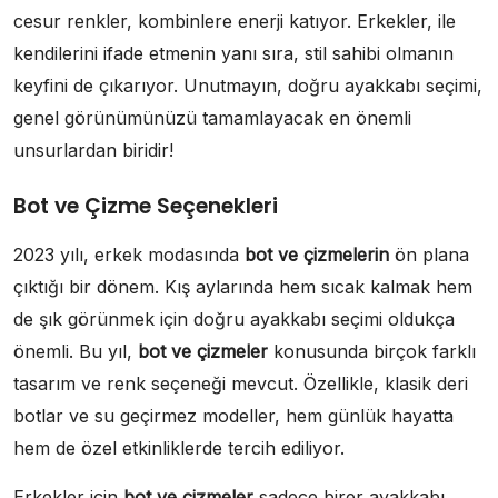
cesur renkler, kombinlere enerji katıyor. Erkekler, ile
kendilerini ifade etmenin yanı sıra, stil sahibi olmanın
keyfini de çıkarıyor. Unutmayın, doğru ayakkabı seçimi,
genel görünümünüzü tamamlayacak en önemli
unsurlardan biridir!
Bot ve Çizme Seçenekleri
2023 yılı, erkek modasında
bot ve çizmelerin
ön plana
çıktığı bir dönem. Kış aylarında hem sıcak kalmak hem
de şık görünmek için doğru ayakkabı seçimi oldukça
önemli. Bu yıl,
bot ve çizmeler
konusunda birçok farklı
tasarım ve renk seçeneği mevcut. Özellikle, klasik deri
botlar ve su geçirmez modeller, hem günlük hayatta
hem de özel etkinliklerde tercih ediliyor.
Erkekler için
bot ve çizmeler
sadece birer ayakkabı