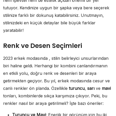
hem işlevsel hem de estetik açıdan önemli bir yer
tutuyor. Kendinize uygun bir şapka veya bere seçerek
stilinize farklı bir dokunuş katabilirsiniz. Unutmayın,
stilinizdeki en küçük detaylar bile büyük farklar
yaratabilir!
Renk ve Desen Seçimleri
2023 erkek modasında , stilin belirleyici unsurlarından
biri haline geldi. Herhangi bir kombini canlandırmanın
en etkili yolu, doğru renk ve desenleri bir araya
getirmekten geçiyor. Bu yıl, erkek modasında cesur ve
canlı renkler ön planda. Özellikle
turuncu
,
sarı
ve
mavi
tonları, kombinlerde sıkça karşımıza çıkıyor. Peki, bu
renkler nasıl bir araya getirilmeli? İşte bazı öneriler:
Turuncu ve Mavi
: Enerjik bir görünüm için bu iki