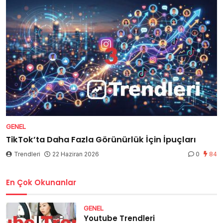
GENEL
TikTok’ta Daha Fazla Görünürlük İçin İpuçları
Trendleri
22 Haziran 2026
0
84
En Çok Okunanlar
GENEL
Youtube Trendleri