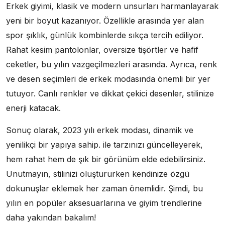
Erkek giyimi, klasik ve modern unsurları harmanlayarak
yeni bir boyut kazanıyor. Özellikle arasında yer alan
spor şıklık, günlük kombinlerde sıkça tercih ediliyor.
Rahat kesim pantolonlar, oversize tişörtler ve hafif
ceketler, bu yılın vazgeçilmezleri arasında. Ayrıca, renk
ve desen seçimleri de erkek modasında önemli bir yer
tutuyor. Canlı renkler ve dikkat çekici desenler, stilinize
enerji katacak.
Sonuç olarak, 2023 yılı erkek modası, dinamik ve
yenilikçi bir yapıya sahip. ile tarzınızı güncelleyerek,
hem rahat hem de şık bir görünüm elde edebilirsiniz.
Unutmayın, stilinizi oluştururken kendinize özgü
dokunuşlar eklemek her zaman önemlidir. Şimdi, bu
yılın en popüler aksesuarlarına ve giyim trendlerine
daha yakından bakalım!