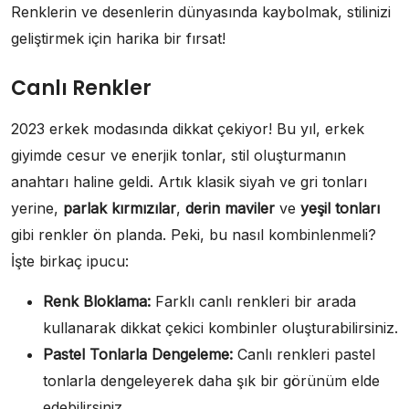
Renklerin ve desenlerin dünyasında kaybolmak, stilinizi
geliştirmek için harika bir fırsat!
Canlı Renkler
2023 erkek modasında dikkat çekiyor! Bu yıl, erkek
giyimde cesur ve enerjik tonlar, stil oluşturmanın
anahtarı haline geldi. Artık klasik siyah ve gri tonları
yerine,
parlak kırmızılar
,
derin maviler
ve
yeşil tonları
gibi renkler ön planda. Peki, bu nasıl kombinlenmeli?
İşte birkaç ipucu:
Renk Bloklama:
Farklı canlı renkleri bir arada
kullanarak dikkat çekici kombinler oluşturabilirsiniz.
Pastel Tonlarla Dengeleme:
Canlı renkleri pastel
tonlarla dengeleyerek daha şık bir görünüm elde
edebilirsiniz.