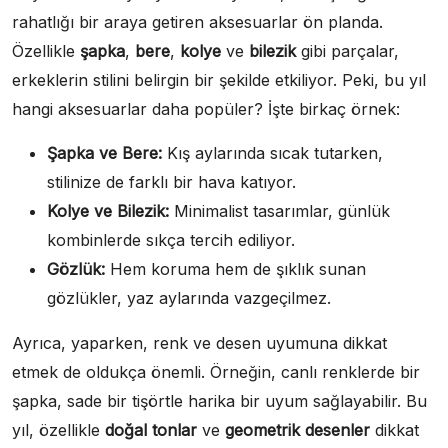
rahatlığı bir araya getiren aksesuarlar ön planda.
Özellikle
şapka
,
bere
,
kolye
ve
bilezik
gibi parçalar,
erkeklerin stilini belirgin bir şekilde etkiliyor. Peki, bu yıl
hangi aksesuarlar daha popüler? İşte birkaç örnek:
Şapka ve Bere:
Kış aylarında sıcak tutarken,
stilinize de farklı bir hava katıyor.
Kolye ve Bilezik:
Minimalist tasarımlar, günlük
kombinlerde sıkça tercih ediliyor.
Gözlük:
Hem koruma hem de şıklık sunan
gözlükler, yaz aylarında vazgeçilmez.
Ayrıca, yaparken, renk ve desen uyumuna dikkat
etmek de oldukça önemli. Örneğin, canlı renklerde bir
şapka, sade bir tişörtle harika bir uyum sağlayabilir. Bu
yıl, özellikle
doğal tonlar
ve
geometrik desenler
dikkat