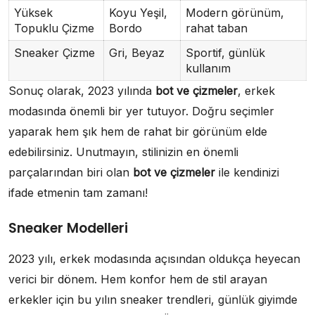
Yüksek
Koyu Yeşil,
Modern görünüm,
Topuklu Çizme
Bordo
rahat taban
Sneaker Çizme
Gri, Beyaz
Sportif, günlük
kullanım
Sonuç olarak, 2023 yılında
bot ve çizmeler
, erkek
modasında önemli bir yer tutuyor. Doğru seçimler
yaparak hem şık hem de rahat bir görünüm elde
edebilirsiniz. Unutmayın, stilinizin en önemli
parçalarından biri olan
bot ve çizmeler
ile kendinizi
ifade etmenin tam zamanı!
Sneaker Modelleri
2023 yılı, erkek modasında açısından oldukça heyecan
verici bir dönem. Hem konfor hem de stil arayan
erkekler için bu yılın sneaker trendleri, günlük giyimde