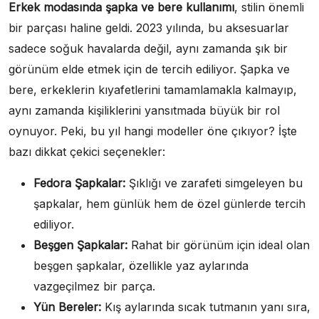
Erkek modasında şapka ve bere kullanımı
, stilin önemli
bir parçası haline geldi. 2023 yılında, bu aksesuarlar
sadece soğuk havalarda değil, aynı zamanda şık bir
görünüm elde etmek için de tercih ediliyor. Şapka ve
bere, erkeklerin kıyafetlerini tamamlamakla kalmayıp,
aynı zamanda kişiliklerini yansıtmada büyük bir rol
oynuyor. Peki, bu yıl hangi modeller öne çıkıyor? İşte
bazı dikkat çekici seçenekler:
Fedora Şapkalar:
Şıklığı ve zarafeti simgeleyen bu
şapkalar, hem günlük hem de özel günlerde tercih
ediliyor.
Beşgen Şapkalar:
Rahat bir görünüm için ideal olan
beşgen şapkalar, özellikle yaz aylarında
vazgeçilmez bir parça.
Yün Bereler:
Kış aylarında sıcak tutmanın yanı sıra,