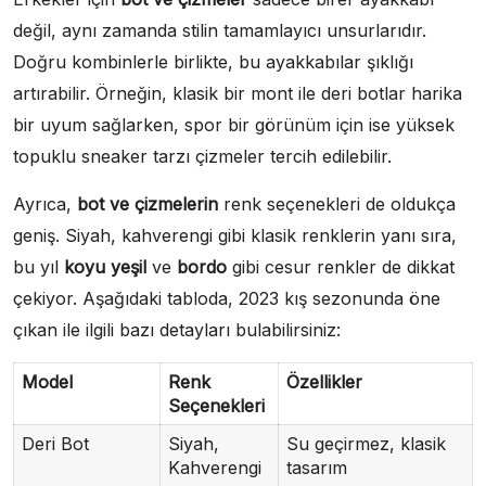
değil, aynı zamanda stilin tamamlayıcı unsurlarıdır.
Doğru kombinlerle birlikte, bu ayakkabılar şıklığı
artırabilir. Örneğin, klasik bir mont ile deri botlar harika
bir uyum sağlarken, spor bir görünüm için ise yüksek
topuklu sneaker tarzı çizmeler tercih edilebilir.
Ayrıca,
bot ve çizmelerin
renk seçenekleri de oldukça
geniş. Siyah, kahverengi gibi klasik renklerin yanı sıra,
bu yıl
koyu yeşil
ve
bordo
gibi cesur renkler de dikkat
çekiyor. Aşağıdaki tabloda, 2023 kış sezonunda öne
çıkan ile ilgili bazı detayları bulabilirsiniz:
Model
Renk
Özellikler
Seçenekleri
Deri Bot
Siyah,
Su geçirmez, klasik
Kahverengi
tasarım