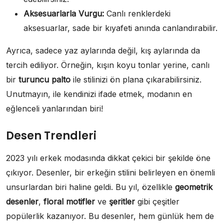
Aksesuarlarla Vurgu:
Canlı renklerdeki
aksesuarlar, sade bir kıyafeti anında canlandırabilir.
Ayrıca, sadece yaz aylarında değil, kış aylarında da
tercih ediliyor. Örneğin, kışın koyu tonlar yerine, canlı
bir
turuncu palto
ile stilinizi ön plana çıkarabilirsiniz.
Unutmayın, ile kendinizi ifade etmek, modanın en
eğlenceli yanlarından biri!
Desen Trendleri
2023 yılı erkek modasında dikkat çekici bir şekilde öne
çıkıyor. Desenler, bir erkeğin stilini belirleyen en önemli
unsurlardan biri haline geldi. Bu yıl, özellikle
geometrik
desenler
,
floral motifler
ve
şeritler
gibi çeşitler
popülerlik kazanıyor. Bu desenler, hem günlük hem de