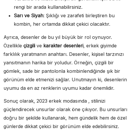
rengi bir arada kullanabilirsiniz.
Sarı ve Siyah
: Şıklığı ve zarafeti birleştiren bu
kombin, her ortamda dikkat çekici olacaktır.
Ayrıca, desenler de bu yıl büyük bir rol oynuyor.
Özellikle
çizgili
ve
karakter desenleri
, erkek giyimde
farklılık yaratmanın anahtarı. Desenler, kişisel tarzınızı
yansıtmanın harika bir yoludur. Örneğin, çizgili bir
gömlek, sade bir pantolonla kombinlendiğinde şık bir
görünüm elde etmenizi sağlar. Unutmayın ki, desenlerin
uyumu da en az renklerin uyumu kadar önemlidir.
Sonuç olarak, 2023 erkek modasında , stilinizi
güçlendirecek unsurlar olarak öne çıkıyor. Bu unsurları
doğru bir şekilde kullanarak, hem gündelik hem de özel
günlerde dikkat çekici bir görünüm elde edebilirsiniz.