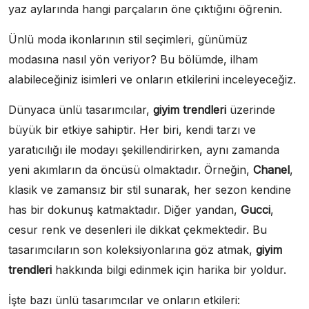
yaz aylarında hangi parçaların öne çıktığını öğrenin.
Ünlü moda ikonlarının stil seçimleri, günümüz
modasına nasıl yön veriyor? Bu bölümde, ilham
alabileceğiniz isimleri ve onların etkilerini inceleyeceğiz.
Dünyaca ünlü tasarımcılar,
giyim trendleri
üzerinde
büyük bir etkiye sahiptir. Her biri, kendi tarzı ve
yaratıcılığı ile modayı şekillendirirken, aynı zamanda
yeni akımların da öncüsü olmaktadır. Örneğin,
Chanel
,
klasik ve zamansız bir stil sunarak, her sezon kendine
has bir dokunuş katmaktadır. Diğer yandan,
Gucci
,
cesur renk ve desenleri ile dikkat çekmektedir. Bu
tasarımcıların son koleksiyonlarına göz atmak,
giyim
trendleri
hakkında bilgi edinmek için harika bir yoldur.
İşte bazı ünlü tasarımcılar ve onların etkileri: