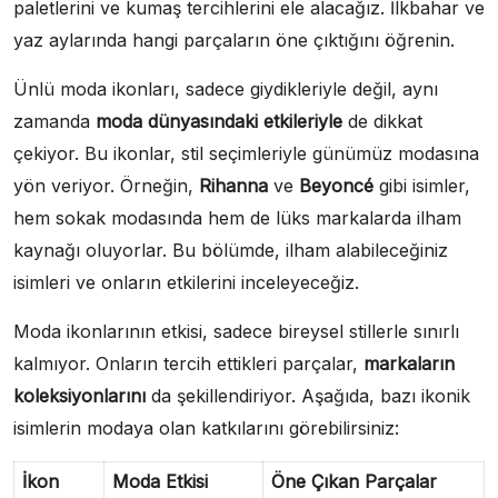
paletlerini ve kumaş tercihlerini ele alacağız. İlkbahar ve
yaz aylarında hangi parçaların öne çıktığını öğrenin.
Ünlü moda ikonları, sadece giydikleriyle değil, aynı
zamanda
moda dünyasındaki etkileriyle
de dikkat
çekiyor. Bu ikonlar, stil seçimleriyle günümüz modasına
yön veriyor. Örneğin,
Rihanna
ve
Beyoncé
gibi isimler,
hem sokak modasında hem de lüks markalarda ilham
kaynağı oluyorlar. Bu bölümde, ilham alabileceğiniz
isimleri ve onların etkilerini inceleyeceğiz.
Moda ikonlarının etkisi, sadece bireysel stillerle sınırlı
kalmıyor. Onların tercih ettikleri parçalar,
markaların
koleksiyonlarını
da şekillendiriyor. Aşağıda, bazı ikonik
isimlerin modaya olan katkılarını görebilirsiniz:
İkon
Moda Etkisi
Öne Çıkan Parçalar