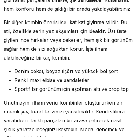
gibi rahat parçalarla birlikte,
şık sandaletler
kullanarak
hem konforu hem de şıklığı bir arada yakalayabilirsiniz.
Bir diğer kombin önerisi ise,
kat kat giyinme
stilidir. Bu
stil, özellikle serin yaz akşamları için idealdir. Üst üste
giyilen ince hırkalar veya ceketler, hem şık bir görünüm
sağlar hem de sizi soğuktan korur. İşte ilham
alabileceğiniz birkaç kombin:
Denim ceket, beyaz tişört ve yüksek bel şort
Renkli maxi elbise ve sandaletler
Sportif bir görünüm için eşofman altı ve crop top
Unutmayın,
ilham verici kombinler
oluştururken en
önemli şey, kendi tarzınızı yansıtmaktır. Kendi stilinizi
yaratırken, farklı parçaları bir araya getirerek nasıl
şıklık yaratabileceğinizi keşfedin. Moda, denemek ve