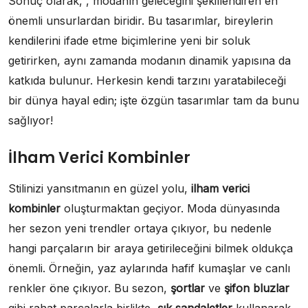
Sonuç olarak, , modanın geleceğini şekillendiren en
önemli unsurlardan biridir. Bu tasarımlar, bireylerin
kendilerini ifade etme biçimlerine yeni bir soluk
getirirken, aynı zamanda modanın dinamik yapısına da
katkıda bulunur. Herkesin kendi tarzını yaratabileceği
bir dünya hayal edin; işte özgün tasarımlar tam da bunu
sağlıyor!
İlham Verici Kombinler
Stilinizi yansıtmanın en güzel yolu,
ilham verici
kombinler
oluşturmaktan geçiyor. Moda dünyasında
her sezon yeni trendler ortaya çıkıyor, bu nedenle
hangi parçaların bir araya getirileceğini bilmek oldukça
önemli. Örneğin, yaz aylarında hafif kumaşlar ve canlı
renkler öne çıkıyor. Bu sezon,
şortlar
ve
şifon bluzlar