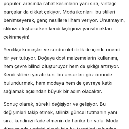
popüler. arasında rahat kesimlerin yanı sıra, vintage
parçalar da dikkat çekiyor. Moda ikonları, bu stilleri
benimseyerek, genç nesillere ilham veriyor. Unutmayın,
stilinizi oluştururken kendi kişiliğinizi yansıtmaktan
çekinmeyin!
Yenilikçi kumaşlar ve sürdürülebilirlik de içinde önemli
bir yer tutuyor. Doğaya dost malzemelerin kullanımı,
hem çevre bilinci oluşturuyor hem de şıklığı artırıyor.
Kendi stilinizi yaratırken, bu unsurları göz önünde
bulundurmak, hem modaya hem de çevreye katkı
sağlamak açısından büyük bir adım olacaktır.
Sonuç olarak, sürekli değişiyor ve gelişiyor. Bu
değişimleri takip etmek, stilinizi güncel tutmanın yanı
sıra, kendinizi ifade etmenin de harika bir yolu. Moda
dünyasında yerinizi almak için bu trendleri yakından