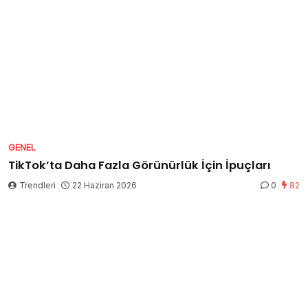
GENEL
TikTok’ta Daha Fazla Görünürlük İçin İpuçları
Trendleri
22 Haziran 2026
0
82