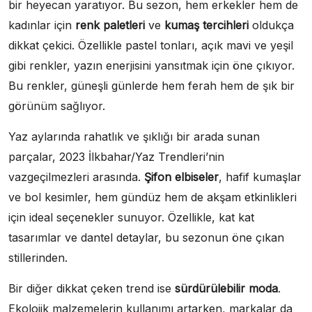
bir heyecan yaratıyor. Bu sezon, hem erkekler hem de
kadınlar için
renk paletleri
ve
kumaş tercihleri
oldukça
dikkat çekici. Özellikle pastel tonları, açık mavi ve yeşil
gibi renkler, yazın enerjisini yansıtmak için öne çıkıyor.
Bu renkler, güneşli günlerde hem ferah hem de şık bir
görünüm sağlıyor.
Yaz aylarında rahatlık ve şıklığı bir arada sunan
parçalar, 2023 İlkbahar/Yaz Trendleri’nin
vazgeçilmezleri arasında.
Şifon elbiseler
, hafif kumaşlar
ve bol kesimler, hem gündüz hem de akşam etkinlikleri
için ideal seçenekler sunuyor. Özellikle, kat kat
tasarımlar ve dantel detaylar, bu sezonun öne çıkan
stillerinden.
Bir diğer dikkat çeken trend ise
sürdürülebilir moda
.
Ekolojik malzemelerin kullanımı artarken, markalar da