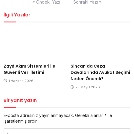
« Önceki Yazı
Sonraki Yazı »
gezinmesi
İlgili Yazılar
Zayıf Akım Sistemleri ile
Sincan’da Ceza
Güvenli Veri İletimi
Davalarında Avukat Seçimi
Neden Önemli?
1 Haziran 2026
25 Mayıs 2026
Bir yanıt yazın
E-posta adresiniz yayınlanmayacak.
Gerekli alanlar
*
ile
işaretlenmişlerdir