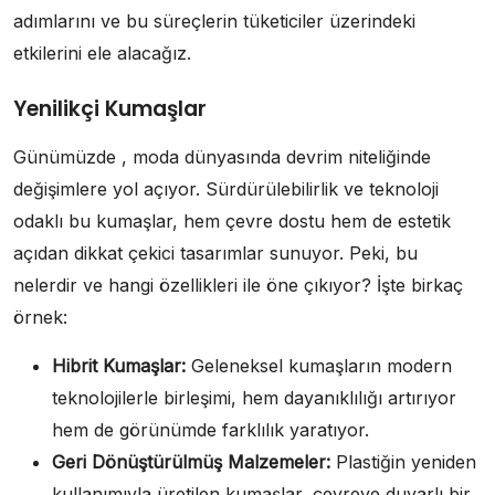
adımlarını ve bu süreçlerin tüketiciler üzerindeki
etkilerini ele alacağız.
Yenilikçi Kumaşlar
Günümüzde , moda dünyasında devrim niteliğinde
değişimlere yol açıyor. Sürdürülebilirlik ve teknoloji
odaklı bu kumaşlar, hem çevre dostu hem de estetik
açıdan dikkat çekici tasarımlar sunuyor. Peki, bu
nelerdir ve hangi özellikleri ile öne çıkıyor? İşte birkaç
örnek:
Hibrit Kumaşlar:
Geleneksel kumaşların modern
teknolojilerle birleşimi, hem dayanıklılığı artırıyor
hem de görünümde farklılık yaratıyor.
Geri Dönüştürülmüş Malzemeler:
Plastiğin yeniden
kullanımıyla üretilen kumaşlar, çevreye duyarlı bir