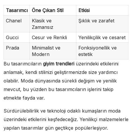
Tasarımcı
Öne Çıkan Stil
Etkisi
Chanel
Klasik ve
Şıklık ve zarafet
Zamansız
Gucci
Cesur ve Renkli
Yenilikçilik ve cesaret
Prada
Minimalist ve
Fonksiyonellik ve
Modern
estetik
Bu tasarımcıların
giyim trendleri
üzerindeki etkilerini
anlamak, kendi stilinizi geliştirmenizde size yardımcı
olabilir. Moda dünyasında sürekli değişim ve yenilik
mevcut, bu yüzden bu tasarımcıların işlerini takip
etmekte fayda var.
Sürdürülebilirlik ve teknoloji odaklı kumaşların moda
üzerindeki etkilerini keşfedeceğiz. Yenilikçi malzemelerle
yapılan tasarımlar gün geçtikçe popülerleşiyor.