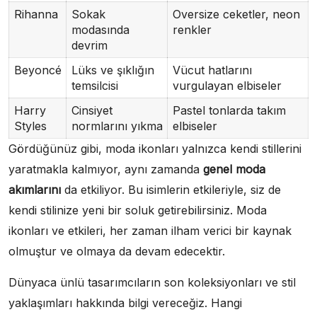
Rihanna
Sokak
Oversize ceketler, neon
modasında
renkler
devrim
Beyoncé
Lüks ve şıklığın
Vücut hatlarını
temsilcisi
vurgulayan elbiseler
Harry
Cinsiyet
Pastel tonlarda takım
Styles
normlarını yıkma
elbiseler
Gördüğünüz gibi, moda ikonları yalnızca kendi stillerini
yaratmakla kalmıyor, aynı zamanda
genel moda
akımlarını
da etkiliyor. Bu isimlerin etkileriyle, siz de
kendi stilinize yeni bir soluk getirebilirsiniz. Moda
ikonları ve etkileri, her zaman ilham verici bir kaynak
olmuştur ve olmaya da devam edecektir.
Dünyaca ünlü tasarımcıların son koleksiyonları ve stil
yaklaşımları hakkında bilgi vereceğiz. Hangi