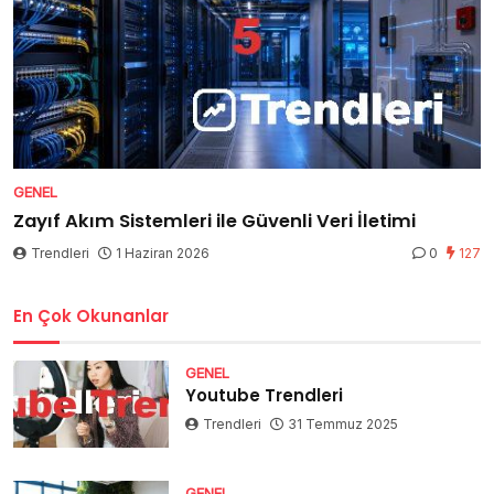
GENEL
Zayıf Akım Sistemleri ile Güvenli Veri İletimi
Trendleri
1 Haziran 2026
0
127
En Çok Okunanlar
GENEL
Youtube Trendleri
Trendleri
31 Temmuz 2025
GENEL