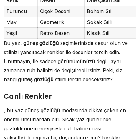
Renk
Desen
Öne Çıkan Stil
Turuncu
Çiçek Deseni
Bohem Stil
Mavi
Geometrik
Sokak Stili
Yeşil
Retro Desen
Klasik Stil
Bu yaz,
güneş gözlüğü
seçimlerinizde cesur olun ve
stilinizi yansıtacak renkler ile desenler tercih edin.
Unutmayın, ile sadece görünümünüzü değil, aynı
zamanda ruh halinizi de değiştirebilirsiniz. Peki, siz
hangi
güneş gözlüğü
stilini tercih edeceksiniz?
Canlı Renkler
, bu yaz güneş gözlüğü modasında dikkat çeken en
önemli unsurlardan biri. Sıcak yaz günlerinde,
gözlüklerinizin enerjisiyle ruh halinizi nasıl
yükseltebileceğinizi hiç düşündünüz mü? Renkler,