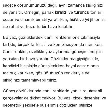
sadece görünümünüzü değil, aynı zamanda kişiliğinizi
de yansıtır. Örneğin, parlak
kırmızı
ve
turuncu
tonları,
cesur ve dinamik bir stil yaratırken,
mavi
ve
yeşil
tonları
ise rahat ve huzurlu bir hava katabilir.
Bu yaz, gözlüklerdeki canlı renklerin öne çıkmasıyla
birlikte, birçok farklı stil ve kombinasyon da mümkün.
Canlı renkler, özellikle yaz aylarında güneşin enerjisini
yansıtan bir hava yaratır. Gözlüklerinizi giydiğinizde,
kendinizi bir plajda güneşlenirken hayal edin; o anın
tadını çıkarırken, gözlüğünüzün renkleriyle de
şıklığınızı tamamlayabilirsiniz.
Güneş gözlüklerinde canlı renklerin yanı sıra,
desenli
çerçeveler
de dikkat çekiyor. Bu yaz, çiçek desenleri ve
geometrik şekillerle süslenmiş gözlükler, stilinize