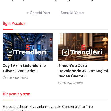
Yazı
« Önceki Yazı
Sonraki Yazı »
gezinmesi
İlgili Yazılar
Zayıf Akım Sistemleri ile
Sincan’da Ceza
Güvenli Veri İletimi
Davalarında Avukat Seçimi
Neden Önemli?
1 Haziran 2026
25 Mayıs 2026
Bir yanıt yazın
E-posta adresiniz yayınlanmayacak.
Gerekli alanlar
*
ile