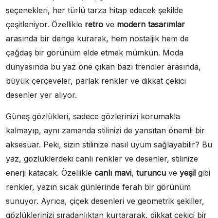
seçenekleri, her türlü tarza hitap edecek şekilde
çeşitleniyor. Özellikle
retro
ve
modern tasarımlar
arasında bir denge kurarak, hem nostaljik hem de
çağdaş bir görünüm elde etmek mümkün. Moda
dünyasında bu yaz öne çıkan bazı trendler arasında,
büyük çerçeveler, parlak renkler ve dikkat çekici
desenler yer alıyor.
Güneş gözlükleri, sadece gözlerinizi korumakla
kalmayıp, aynı zamanda stilinizi de yansıtan önemli bir
aksesuar. Peki, sizin stilinize nasıl uyum sağlayabilir? Bu
yaz, gözlüklerdeki canlı renkler ve desenler, stilinize
enerji katacak. Özellikle
canlı mavi
,
turuncu
ve
yeşil
gibi
renkler, yazın sıcak günlerinde ferah bir görünüm
sunuyor. Ayrıca, çiçek desenleri ve geometrik şekiller,
gözlüklerinizi sıradanlıktan kurtararak, dikkat çekici bir