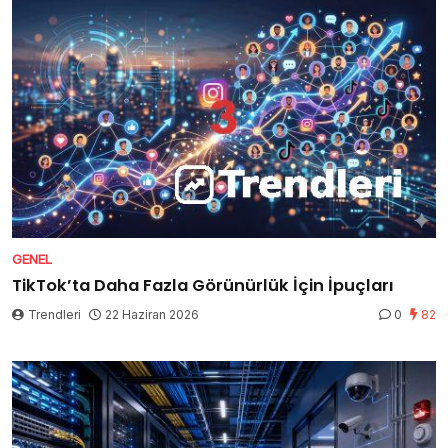
GENEL
TikTok’ta Daha Fazla Görünürlük İçin İpuçları
Trendleri
22 Haziran 2026
0
82