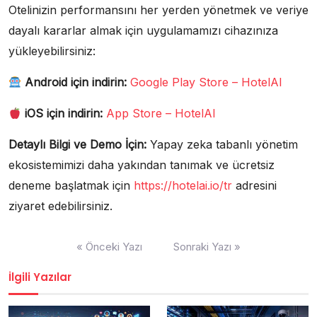
Otelinizin performansını her yerden yönetmek ve veriye
dayalı kararlar almak için uygulamamızı cihazınıza
yükleyebilirsiniz:
Android için indirin:
Google Play Store – HotelAI
iOS için indirin:
App Store – HotelAI
Detaylı Bilgi ve Demo İçin:
Yapay zeka tabanlı yönetim
ekosistemimizi daha yakından tanımak ve ücretsiz
deneme başlatmak için
https://hotelai.io/tr
adresini
ziyaret edebilirsiniz.
Yazı
« Önceki Yazı
Sonraki Yazı »
gezinmesi
İlgili Yazılar