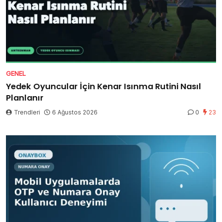
GENEL
Yedek Oyuncular İçin Kenar Isınma Rutini Nasıl
Planlanır
Trendleri
6 Ağustos 2026
0
23