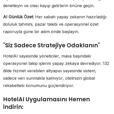
denetleyin ve olası kayıp gelirlerin önüne geçin.
AI Günlük Özet:
Her sabah yapay zekanın hazırladığı
doluluk tahmini, pazar talebi ve operasyonel özet
raporuyla güne bir adım önde başlayın.
"Siz Sadece Stratejiye Odaklanın"
HotelAI sayesinde yöneticiler, masa başındaki
operasyonel takip işlerini yapay zekaya devrediyor. 132
dilde hizmet verebilen altyapısı sayesinde sistem,
sadece veri sunmakla kalmıyor, otelinizin global
rekabetteki konumunu güçlendiriyor.
HotelAI Uygulamasını Hemen
İndirin: