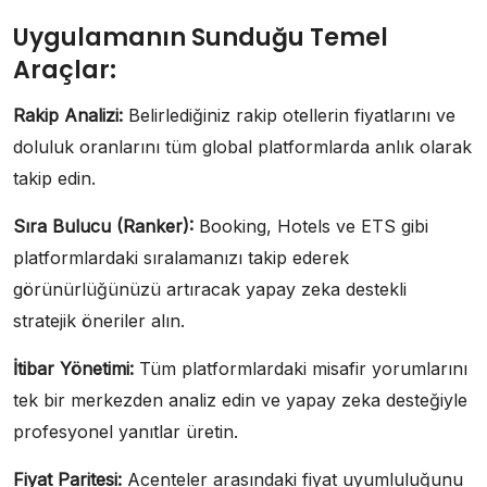
Uygulamanın Sunduğu Temel
Araçlar:
Rakip Analizi:
Belirlediğiniz rakip otellerin fiyatlarını ve
doluluk oranlarını tüm global platformlarda anlık olarak
takip edin.
Sıra Bulucu (
Ranker
):
Booking, Hotels ve ETS gibi
platformlardaki sıralamanızı takip ederek
görünürlüğünüzü artıracak yapay zeka destekli
stratejik öneriler alın.
İtibar Yönetimi:
Tüm platformlardaki misafir yorumlarını
tek bir merkezden analiz edin ve yapay zeka desteğiyle
profesyonel yanıtlar üretin.
Fiyat Paritesi:
Acenteler arasındaki fiyat uyumluluğunu