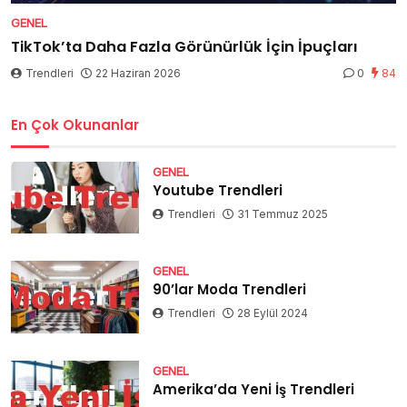
GENEL
TikTok’ta Daha Fazla Görünürlük İçin İpuçları
Trendleri
22 Haziran 2026
0
84
En Çok Okunanlar
GENEL
Youtube Trendleri
Trendleri
31 Temmuz 2025
GENEL
90’lar Moda Trendleri
Trendleri
28 Eylül 2024
GENEL
Amerika’da Yeni İş Trendleri