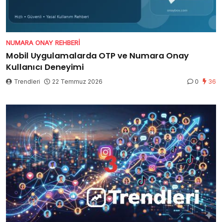
NUMARA ONAY REHBERI
Mobil Uygulamalarda OTP ve Numara Onay
Kullanıcı Deneyimi
Trendleri
22 Temmuz 2026
0
36