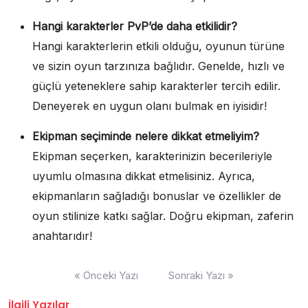
Hangi karakterler PvP’de daha etkilidir?
Hangi karakterlerin etkili olduğu, oyunun türüne
ve sizin oyun tarzınıza bağlıdır. Genelde, hızlı ve
güçlü yeteneklere sahip karakterler tercih edilir.
Deneyerek en uygun olanı bulmak en iyisidir!
Ekipman seçiminde nelere dikkat etmeliyim?
Ekipman seçerken, karakterinizin becerileriyle
uyumlu olmasına dikkat etmelisiniz. Ayrıca,
ekipmanların sağladığı bonuslar ve özellikler de
oyun stilinize katkı sağlar. Doğru ekipman, zaferin
anahtarıdır!
Yazı
« Önceki Yazı
Sonraki Yazı »
gezinmesi
İlgili Yazılar