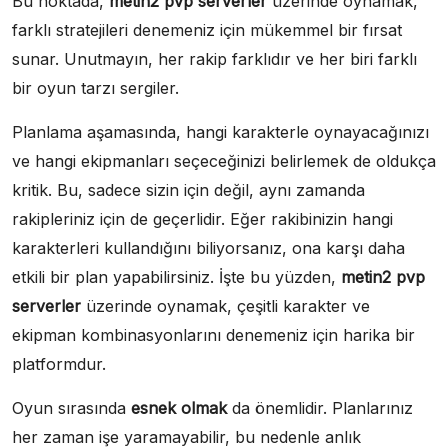
Bu noktada,
metin2 pvp serverler
üzerinde oynamak,
farklı stratejileri denemeniz için mükemmel bir fırsat
sunar. Unutmayın, her rakip farklıdır ve her biri farklı
bir oyun tarzı sergiler.
Planlama aşamasında, hangi karakterle oynayacağınızı
ve hangi ekipmanları seçeceğinizi belirlemek de oldukça
kritik. Bu, sadece sizin için değil, aynı zamanda
rakipleriniz için de geçerlidir. Eğer rakibinizin hangi
karakterleri kullandığını biliyorsanız, ona karşı daha
etkili bir plan yapabilirsiniz. İşte bu yüzden,
metin2 pvp
serverler
üzerinde oynamak, çeşitli karakter ve
ekipman kombinasyonlarını denemeniz için harika bir
platformdur.
Oyun sırasında
esnek olmak
da önemlidir. Planlarınız
her zaman işe yaramayabilir, bu nedenle anlık