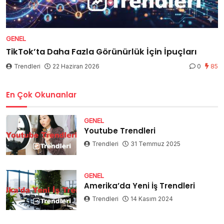
GENEL
TikTok’ta Daha Fazla Görünürlük İçin İpuçları
Trendleri
22 Haziran 2026
0
85
En Çok Okunanlar
GENEL
Youtube Trendleri
Trendleri
31 Temmuz 2025
GENEL
Amerika’da Yeni İş Trendleri
Trendleri
14 Kasım 2024