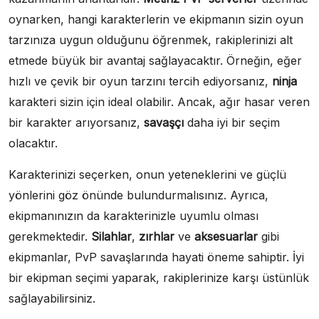
oynarken, hangi karakterlerin ve ekipmanın sizin oyun
tarzınıza uygun olduğunu öğrenmek, rakiplerinizi alt
etmede büyük bir avantaj sağlayacaktır. Örneğin, eğer
hızlı ve çevik bir oyun tarzını tercih ediyorsanız,
ninja
karakteri sizin için ideal olabilir. Ancak, ağır hasar veren
bir karakter arıyorsanız,
savaşçı
daha iyi bir seçim
olacaktır.
Karakterinizi seçerken, onun yeteneklerini ve güçlü
yönlerini göz önünde bulundurmalısınız. Ayrıca,
ekipmanınızın da karakterinizle uyumlu olması
gerekmektedir.
Silahlar
,
zırhlar
ve
aksesuarlar
gibi
ekipmanlar, PvP savaşlarında hayati öneme sahiptir. İyi
bir ekipman seçimi yaparak, rakiplerinize karşı üstünlük
sağlayabilirsiniz.