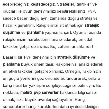
edebileceğinizi keşfedeceğiz. Stratejiler, taktikler ve
ipuçları ile oyun deneyiminizi geliştirebilirsiniz. PvP,
sadece beceri değil, aynı zamanda doğru strateji ve
hazırlık gerektirir. Rakiplerinizi alt etmek için
stratejik
düşünme
ve
planlama
yapmanız şart. Oyun sırasında
rakiplerinizin hareketlerini analiz ederek, en etkili
taktikleri geliştirebilirsiniz. Bu, zaferin anahtarıdır!
Başarılı bir PvP deneyimi için
stratejik düşünme
ve
planlama
büyük önem taşır. Rakiplerinizi analiz ederek
en etkili taktikleri geliştirebilirsiniz. Örneğin, rakibinizin
en güçlü yönlerini göz önünde bulundurarak, onlara
karşı nasıl bir yaklaşım sergileyeceğinizi belirleyin. Bu
noktada,
metin2 pvp serverler
hakkında bilgi sahibi
olmak, size büyük avantaj sağlayabilir. Hangi
sunucuların hangi karakterleri daha iyi desteklediğini