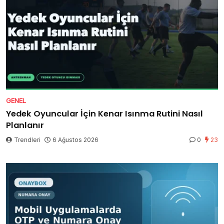
GENEL
Yedek Oyuncular İçin Kenar Isınma Rutini Nasıl
Planlanır
Trendleri
6 Ağustos 2026
0
23