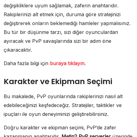
değişikliklere uyum sağlamak, zaferin anahtarıdır.
Rakiplerinizi alt etmek için, duruma göre stratejinizi
değiştirerek onların beklemediği hamleler yapmalısınız.
Bu tür bir düşünme tarzı, sizi diğer oyunculardan
ayıracak ve PvP savaşlarında sizi bir adım öne
çıkaracaktır.
Daha fazla bilgi için
buraya tıklayın
.
Karakter ve Ekipman Seçimi
Bu makalede, PvP oyunlarında rakiplerinizi nasıl alt
edebileceğinizi keşfedeceğiz. Stratejiler, taktikler ve
ipuçları ile oyun deneyiminizi geliştirebilirsiniz.
Doğru karakter ve ekipman seçimi, PvP’de zafer
kazanmanın anahtarıdır.
Metin2 PvP serverler
üzerinde