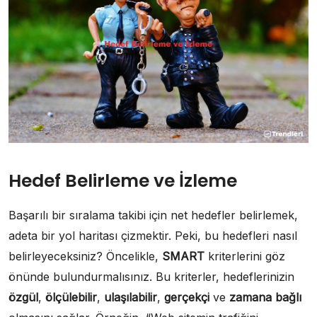
Hedef Belirleme ve İzleme
Başarılı bir sıralama takibi için net hedefler belirlemek,
adeta bir yol haritası çizmektir. Peki, bu hedefleri nasıl
belirleyeceksiniz? Öncelikle,
SMART
kriterlerini göz
önünde bulundurmalısınız. Bu kriterler, hedeflerinizin
özgül
,
ölçülebilir
,
ulaşılabilir
,
gerçekçi
ve
zamana bağlı