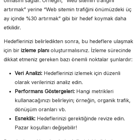
olmasını sağlar. Örneğin, “Web sitemin trafiğini
artırmak” yerine “Web sitemin trafiğini önümüzdeki üç
ay içinde %30 artırmak” gibi bir hedef koymak daha
etkilidir.
Hedeflerinizi belirledikten sonra, bu hedeflere ulaşmak
için bir
izleme planı
oluşturmalısınız. İzleme sürecinde
dikkat etmeniz gereken bazı önemli noktalar şunlardır:
Veri Analizi:
Hedeflerinizi izlemek için düzenli
olarak verilerinizi analiz edin.
Performans Göstergeleri:
Hangi metrikleri
kullanacağınızı belirleyin; örneğin, organik trafik,
dönüşüm oranları vb.
Esneklik:
Hedeflerinizi gerektiğinde revize edin.
Pazar koşulları değişebilir!