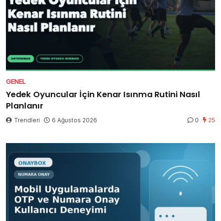
GENEL
Yedek Oyuncular İçin Kenar Isınma Rutini Nasıl
Planlanır
Trendleri
6 Ağustos 2026
0
25