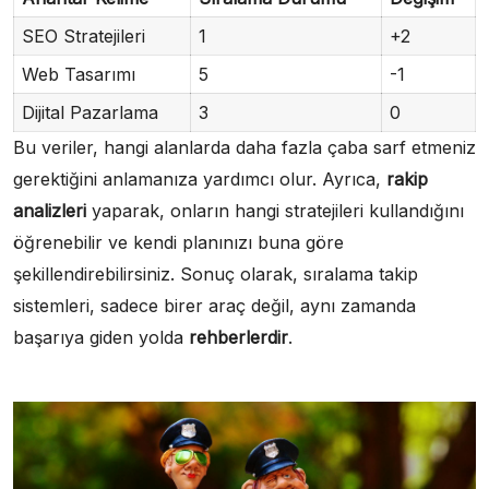
SEO Stratejileri
1
+2
Web Tasarımı
5
-1
Dijital Pazarlama
3
0
Bu veriler, hangi alanlarda daha fazla çaba sarf etmeniz
gerektiğini anlamanıza yardımcı olur. Ayrıca,
rakip
analizleri
yaparak, onların hangi stratejileri kullandığını
öğrenebilir ve kendi planınızı buna göre
şekillendirebilirsiniz. Sonuç olarak, sıralama takip
sistemleri, sadece birer araç değil, aynı zamanda
başarıya giden yolda
rehberlerdir
.