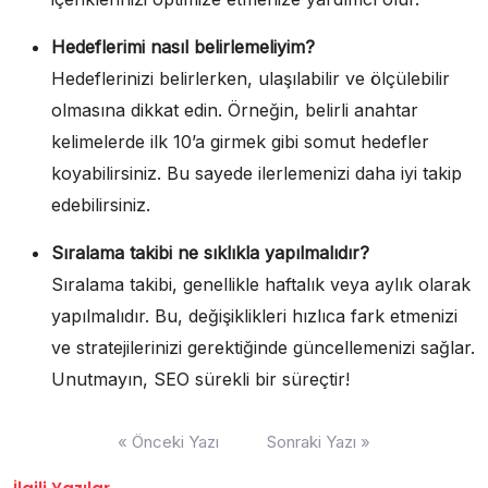
Hedeflerimi nasıl belirlemeliyim?
Hedeflerinizi belirlerken, ulaşılabilir ve ölçülebilir
olmasına dikkat edin. Örneğin, belirli anahtar
kelimelerde ilk 10’a girmek gibi somut hedefler
koyabilirsiniz. Bu sayede ilerlemenizi daha iyi takip
edebilirsiniz.
Sıralama takibi ne sıklıkla yapılmalıdır?
Sıralama takibi, genellikle haftalık veya aylık olarak
yapılmalıdır. Bu, değişiklikleri hızlıca fark etmenizi
ve stratejilerinizi gerektiğinde güncellemenizi sağlar.
Unutmayın, SEO sürekli bir süreçtir!
Yazı
« Önceki Yazı
Sonraki Yazı »
gezinmesi