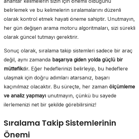
anahtar kelimelerin sizin için önemli olduğunu
belirlemek ve bu kelimelerin sıralamalarını düzenli
olarak kontrol etmek hayati öneme sahiptir. Unutmayın,
her gün değişen arama motoru algoritmaları, sizi sürekli
olarak güncel tutmayı gerektirir.
Sonuç olarak, sıralama takip sistemleri sadece bir araç
değil, aynı zamanda
başarıya giden yolda güçlü bir
müttefik
dir. Eğer hedeflerinizi belirleyip, bu hedeflere
ulaşmak için doğru adımları atarsanız, başarı
kaçınılmaz olacaktır. Bu süreçte, her zaman
ölçümleme
ve analiz yapmayı
unutmayın, çünkü bu sayede
ilerlemenizi net bir şekilde görebilirsiniz!
Sıralama Takip Sistemlerinin
Önemi