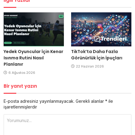
İlgili Yazılar
Yedek Oyuncular İçin Kenar
TikTok’ta Daha Fazla
Isınma Rutini Nasıl
Görünürlük İçin İpuçları
Planlanır
22 Haziran 2026
6 Ağustos 2026
Bir yanıt yazın
E-posta adresiniz yayınlanmayacak.
Gerekli alanlar
*
ile
işaretlenmişlerdir