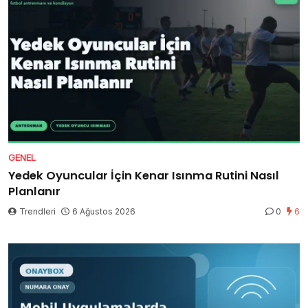
GENEL
Yedek Oyuncular İçin Kenar Isınma Rutini Nasıl
Planlanır
Trendleri
6 Ağustos 2026
0
6