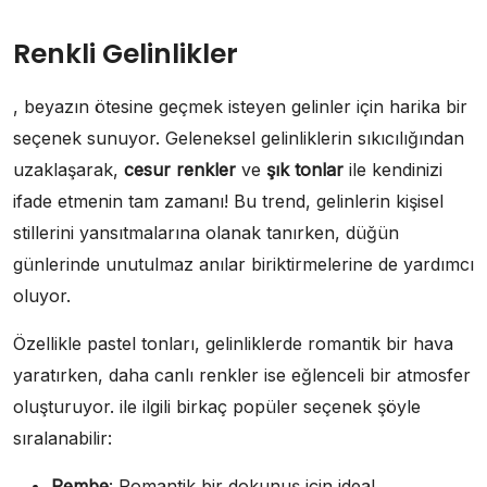
Renkli Gelinlikler
, beyazın ötesine geçmek isteyen gelinler için harika bir
seçenek sunuyor. Geleneksel gelinliklerin sıkıcılığından
uzaklaşarak,
cesur renkler
ve
şık tonlar
ile kendinizi
ifade etmenin tam zamanı! Bu trend, gelinlerin kişisel
stillerini yansıtmalarına olanak tanırken, düğün
günlerinde unutulmaz anılar biriktirmelerine de yardımcı
oluyor.
Özellikle pastel tonları, gelinliklerde romantik bir hava
yaratırken, daha canlı renkler ise eğlenceli bir atmosfer
oluşturuyor. ile ilgili birkaç popüler seçenek şöyle
sıralanabilir:
Pembe
: Romantik bir dokunuş için ideal.