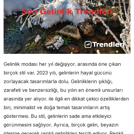
Gelinlik modası her yıl değişiyor. arasında öne çıkan
birçok stil var. 2023 yılı, gelinlerin hayal gücünü
zorlayacak tasarımlarla dolu. Gelinliklerin şıklığı,
zarafeti ve benzersizliği, bu yılın en önemli unsurları
arasında yer alıyor. ile ilgili en dikkat çekici özelliklerden
biri, minimalist ve doğa temalı tasarımların artış
göstermesi. Bu stil, gelinlerin sade ama etkileyici
görünmesini sağlıyor. Ayrıca, birçok gelin, beyazın
ötesine geçerek renkli gelinlikleri tercih ediyor. Renkli