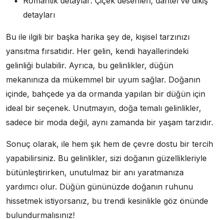
Romantik detaylar: Çiçek desenleri, dantel ve dikiş
detayları
Bu ile ilgili bir başka harika şey de, kişisel tarzınızı
yansıtma fırsatıdır. Her gelin, kendi hayallerindeki
gelinliği bulabilir. Ayrıca, bu gelinlikler, düğün
mekanınıza da mükemmel bir uyum sağlar. Doğanın
içinde, bahçede ya da ormanda yapılan bir düğün için
ideal bir seçenek. Unutmayın, doğa temalı gelinlikler,
sadece bir moda değil, aynı zamanda bir yaşam tarzıdır.
Sonuç olarak, ile hem şık hem de çevre dostu bir tercih
yapabilirsiniz. Bu gelinlikler, sizi doğanın güzellikleriyle
bütünleştirirken, unutulmaz bir anı yaratmanıza
yardımcı olur. Düğün gününüzde doğanın ruhunu
hissetmek istiyorsanız, bu trendi kesinlikle göz önünde
bulundurmalısınız!