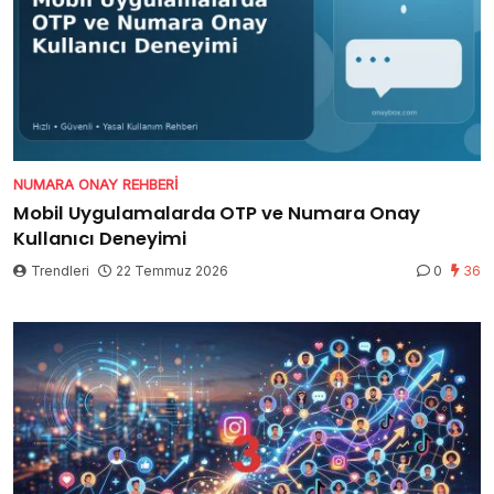
NUMARA ONAY REHBERI
Mobil Uygulamalarda OTP ve Numara Onay
Kullanıcı Deneyimi
Trendleri
22 Temmuz 2026
0
36