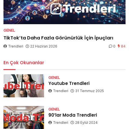
GENEL
TikTok’ta Daha Fazla Görünürlük İçin İpuçları
Trendleri
22 Haziran 2026
0
84
En Çok Okunanlar
GENEL
Youtube Trendleri
Trendleri
31 Temmuz 2025
GENEL
90’lar Moda Trendleri
Trendleri
28 Eylül 2024