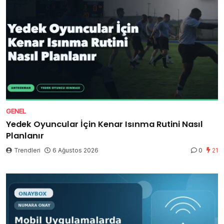
GENEL
Yedek Oyuncular İçin Kenar Isınma Rutini Nasıl
Planlanır
Trendleri
6 Ağustos 2026
0
21