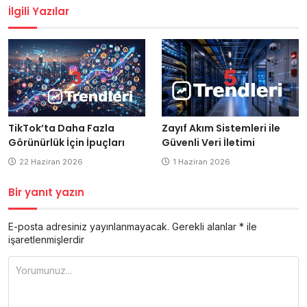
İlgili Yazılar
Zayıf Akım Sistemleri ile
TikTok’ta Daha Fazla
Güvenli Veri İletimi
Görünürlük İçin İpuçları
1 Haziran 2026
22 Haziran 2026
Bir yanıt yazın
E-posta adresiniz yayınlanmayacak.
Gerekli alanlar
*
ile
işaretlenmişlerdir