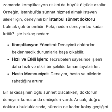
zamanda komplikasyon riskini de büyük ölçüde azaltır.
Örneğin, İstanbul’da sünnet hizmeti almak isteyen
aileler için, deneyimli bir
İstanbul sünnet doktoru
bulmak çok önemlidir. Peki, neden deneyim bu kadar
kritik? İşte birkaç neden:
Komplikasyon Yönetimi:
Deneyimli doktorlar,
beklenmedik durumlarla başa çıkabilir.
Hızlı ve Etkili İşlem:
Tecrübeleri sayesinde işlemi
daha hızlı ve etkili bir şekilde tamamlayabilirler.
Hasta Memnuniyeti:
Deneyim, hasta ve ailelerin
rahatlığını artırır.
Bir arkadaşımın oğlu sünnet olacakken, doktorun
deneyimi konusunda endişeleri vardı. Ancak, doğru
doktoru bulduklarında, sürecin ne kadar kolay geçtiğini