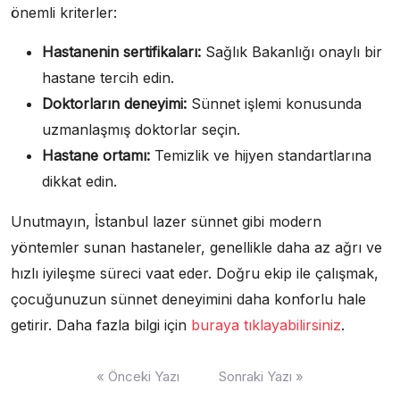
önemli kriterler:
Hastanenin sertifikaları:
Sağlık Bakanlığı onaylı bir
hastane tercih edin.
Doktorların deneyimi:
Sünnet işlemi konusunda
uzmanlaşmış doktorlar seçin.
Hastane ortamı:
Temizlik ve hijyen standartlarına
dikkat edin.
Unutmayın, İstanbul lazer sünnet gibi modern
yöntemler sunan hastaneler, genellikle daha az ağrı ve
hızlı iyileşme süreci vaat eder. Doğru ekip ile çalışmak,
çocuğunuzun sünnet deneyimini daha konforlu hale
getirir. Daha fazla bilgi için
buraya tıklayabilirsiniz
.
Yazı
« Önceki Yazı
Sonraki Yazı »
gezinmesi