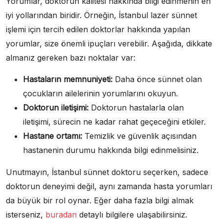
Yorumlar, doktorun kalitesi hakkında bilgi edinmenin en
iyi yollarından biridir. Örneğin, İstanbul lazer sünnet
işlemi için tercih edilen doktorlar hakkında yapılan
yorumlar, size önemli ipuçları verebilir. Aşağıda, dikkate
almanız gereken bazı noktalar var:
Hastaların memnuniyeti:
Daha önce sünnet olan
çocukların ailelerinin yorumlarını okuyun.
Doktorun iletişimi:
Doktorun hastalarla olan
iletişimi, sürecin ne kadar rahat geçeceğini etkiler.
Hastane ortamı:
Temizlik ve güvenlik açısından
hastanenin durumu hakkında bilgi edinmelisiniz.
Unutmayın, İstanbul sünnet doktoru seçerken, sadece
doktorun deneyimi değil, aynı zamanda hasta yorumları
da büyük bir rol oynar. Eğer daha fazla bilgi almak
isterseniz,
buradan
detaylı bilgilere ulaşabilirsiniz.