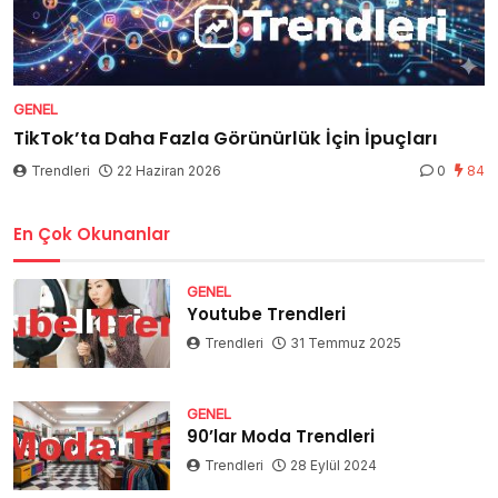
GENEL
TikTok’ta Daha Fazla Görünürlük İçin İpuçları
Trendleri
22 Haziran 2026
0
84
En Çok Okunanlar
GENEL
Youtube Trendleri
Trendleri
31 Temmuz 2025
GENEL
90’lar Moda Trendleri
Trendleri
28 Eylül 2024