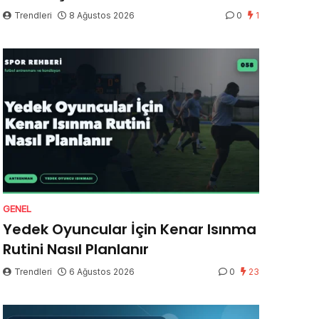
Trendleri
8 Ağustos 2026
0
1
GENEL
Yedek Oyuncular İçin Kenar Isınma
Rutini Nasıl Planlanır
Trendleri
6 Ağustos 2026
0
23