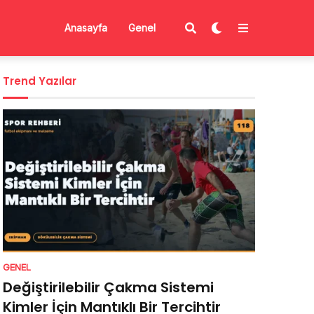
Anasayfa
Genel
Trend Yazılar
GENEL
Değiştirilebilir Çakma Sistemi
Kimler İçin Mantıklı Bir Tercihtir