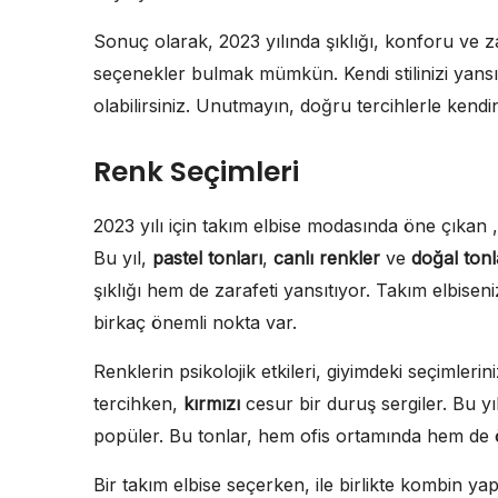
Sonuç olarak, 2023 yılında şıklığı, konforu ve 
seçenekler bulmak mümkün. Kendi stilinizi yansıt
olabilirsiniz. Unutmayın, doğru tercihlerle kendi
Renk Seçimleri
2023 yılı için takım elbise modasında öne çıkan , s
Bu yıl,
pastel tonları
,
canlı renkler
ve
doğal tonl
şıklığı hem de zarafeti yansıtıyor. Takım elbise
birkaç önemli nokta var.
Renklerin psikolojik etkileri, giyimdeki seçimlerini
tercihken,
kırmızı
cesur bir duruş sergiler. Bu yı
popüler. Bu tonlar, hem ofis ortamında hem de öze
Bir takım elbise seçerken, ile birlikte kombin yap