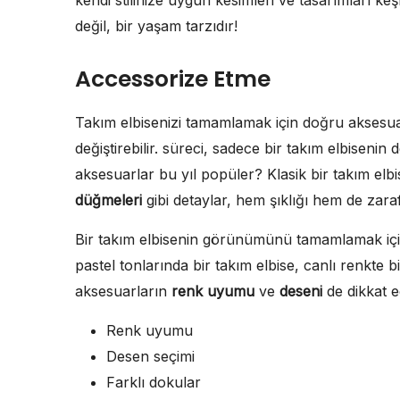
değil, bir yaşam tarzıdır!
Accessorize Etme
Takım elbisenizi tamamlamak için doğru akse
değiştirebilir. süreci, sadece bir takım elbisenin 
aksesuarlar bu yıl popüler? Klasik bir takım elb
düğmeleri
gibi detaylar, hem şıklığı hem de zarafe
Bir takım elbisenin görünümünü tamamlamak için
pastel tonlarında bir takım elbise, canlı renkte b
aksesuarların
renk uyumu
ve
deseni
de dikkat e
Renk uyumu
Desen seçimi
Farklı dokular