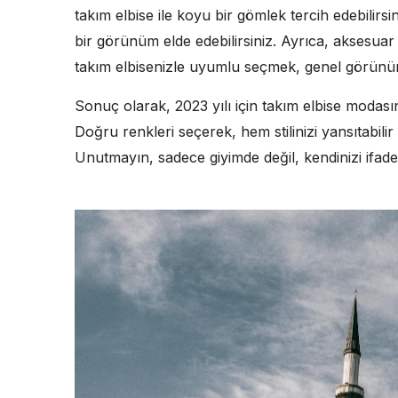
takım elbise ile koyu bir gömlek tercih edebilirsini
bir görünüm elde edebilirsiniz. Ayrıca, aksesuar
takım elbisenizle uyumlu seçmek, genel görün
Sonuç olarak, 2023 yılı için takım elbise moda
Doğru renkleri seçerek, hem stilinizi yansıtabilir
Unutmayın, sadece giyimde değil, kendinizi ifad