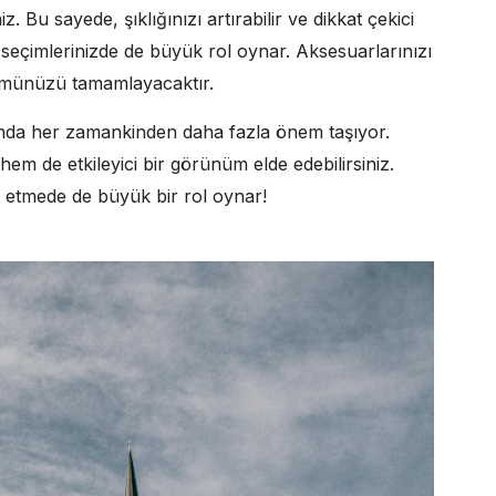
z. Bu sayede, şıklığınızı artırabilir ve dikkat çekici
 seçimlerinizde de büyük rol oynar. Aksesuarlarınızı
ümünüzü tamamlayacaktır.
sında her zamankinden daha fazla önem taşıyor.
 hem de etkileyici bir görünüm elde edebilirsiniz.
e etmede de büyük bir rol oynar!