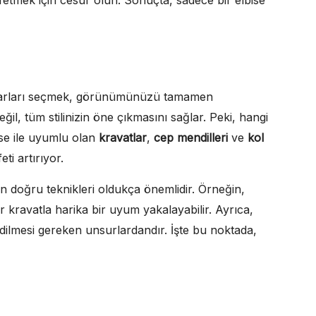
suarları seçmek, görünümünüzü tamamen
değil, tüm stilinizin öne çıkmasını sağlar. Peki, hangi
ise ile uyumlu olan
kravatlar
,
cep mendilleri
ve
kol
ti artırıyor.
 doğru teknikleri oldukça önemlidir. Örneğin,
ir kravatla harika bir uyum yakalayabilir. Ayrıca,
dilmesi gereken unsurlardandır. İşte bu noktada,