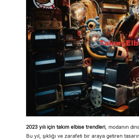
2023 yılı için takım elbise trendleri
, modanın dina
Bu yıl, şıklığı ve zarafeti bir araya getiren tasar