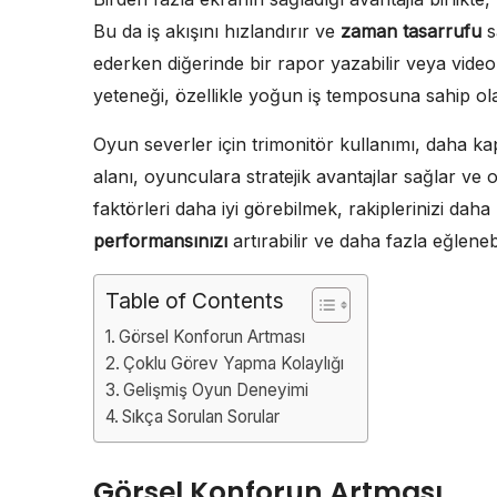
Bu da iş akışını hızlandırır ve
zaman tasarrufu
s
ederken diğerinde bir rapor yazabilir veya vide
yeteneği, özellikle yoğun iş temposuna sahip ol
Oyun severler için trimonitör kullanımı, daha k
alanı, oyunculara stratejik avantajlar sağlar ve
faktörleri daha iyi görebilmek, rakiplerinizi dah
performansınızı
artırabilir ve daha fazla eğlenebi
Table of Contents
Görsel Konforun Artması
Çoklu Görev Yapma Kolaylığı
Gelişmiş Oyun Deneyimi
Sıkça Sorulan Sorular
Görsel Konforun Artması