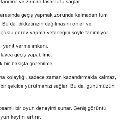
zlandırır ve zaman tasarrufu sağlar.
ar arasında geçiş yapmak zorunda kalmadan tüm
u da, dikkatinizin dağılmasını önler ve
bu çoklu görev yapma yeteneğini şöyle tanımlıyor:
lı yanıt verme imkanı.
olayca geçiş yapabilme.
k bir bakışta görebilme.
pma kolaylığı, sadece zaman kazandırmakla kalmaz,
bir şekilde yürütmenizi sağlar. Bu da, günümüzün
apsamlı bir oyun deneyimi sunar. Geniş görüntü
un keyfini artırır.