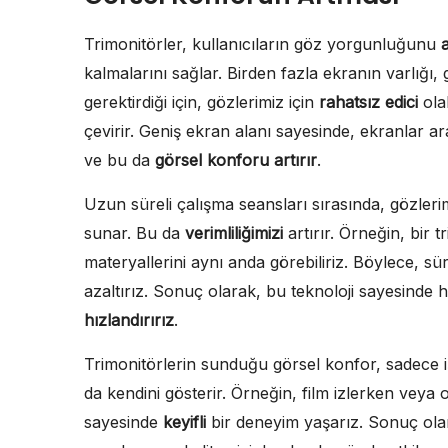
Trimonitörler, kullanıcıların göz yorgunluğunu
kalmalarını sağlar. Birden fazla ekranın varlığı,
gerektirdiği için, gözlerimiz için
rahatsız edici
ola
çevirir. Geniş ekran alanı sayesinde, ekranlar 
ve bu da
görsel konforu artırır
.
Uzun süreli çalışma seansları sırasında, gözlerim
sunar. Bu da
verimliliğimizi
artırır. Örneğin, bir t
materyallerini aynı anda görebiliriz. Böylece, sü
azaltırız. Sonuç olarak, bu teknoloji sayesinde 
hızlandırırız
.
Trimonitörlerin sunduğu görsel konfor, sadece 
da kendini gösterir. Örneğin, film izlerken veya
sayesinde
keyifli
bir deneyim yaşarız. Sonuç olara