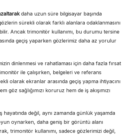
azaltarak
daha uzun süre bilgisayar başında
 gözlerin sürekli olarak farklı alanlara odaklanmasını
bilir. Ancak trimonitör kullanımı, bu durumu tersine
arasında geçiş yaparken gözlerimiz daha az yorulur
izin dinlenmesi ve rahatlaması için daha fazla fırsat
rimonitör ile çalışırken, belgeleri ve referans
rekli olarak ekranlar arasında geçiş yapma ihtiyacını
hem göz sağlığımızı koruruz hem de iş akışımızı
iş hayatında değil, aynı zamanda günlük yaşamda
 oyun oynarken, daha geniş bir görüntü alanı
k, trimonitör kullanımı, sadece gözlerimizi değil,