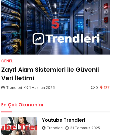
GENEL
Zayıf Akım Sistemleri ile Güvenli
Veri İletimi
Trendleri
1 Haziran 2026
0
127
En Çok Okunanlar
Youtube Trendleri
Trendleri
31 Temmuz 2025