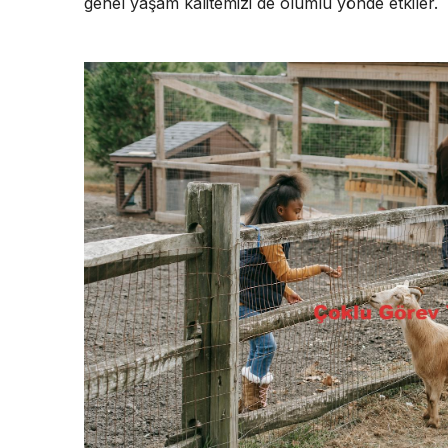
genel yaşam kalitemizi de olumlu yönde etkiler.