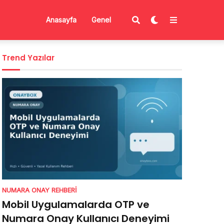
Anasayfa
Genel
Trend Yazılar
NUMARA ONAY REHBERI
Mobil Uygulamalarda OTP ve
Numara Onay Kullanıcı Deneyimi