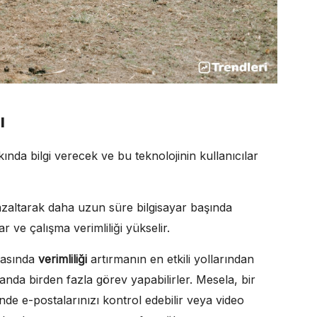
ı
ında bilgi verecek ve bu teknolojinin kullanıcılar
azaltarak daha uzun süre bilgisayar başında
 ve çalışma verimliliği yükselir.
yasında
verimliliği
artırmanın en etkili yollarından
ı anda birden fazla görev yapabilirler. Mesela, bir
nde e-postalarınızı kontrol edebilir veya video