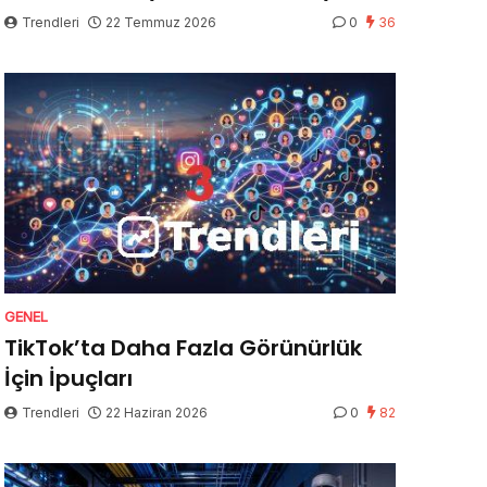
Trendleri
22 Temmuz 2026
0
36
GENEL
TikTok’ta Daha Fazla Görünürlük
İçin İpuçları
Trendleri
22 Haziran 2026
0
82