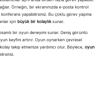
ağlar. Örneğin, bir ekranınızda e-posta kontrol
o konferans yapabilirsiniz. Bu çoklu görev yapma
anlar için
büyük bir kolaylık
sunar.
apsamlı bir oyun deneyimi sunar. Geniş görüntü
 oyun keyfini artırır. Oyun oynarken çevresel
a kolay takip etmenize yardımcı olur. Böylece,
oyun
lirsiniz.