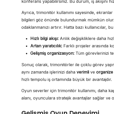
konferans yapabilirsiniz. Bu durum, iş akışını hı
Ayrıca, trimonitör kullanımı sayesinde, ekranl
bilgileri göz önünde bulundurmak mümkün olur. B
odaklanmanızı artırır. Hatta bazı kullanıcılar, 
Hızlı bilgi akışı:
Anlık değişikliklere daha hız
Artan yaratıcılık:
Farklı projeler arasında k
Gelişmiş organizasyon:
Tüm görevlerinizi te
Sonuç olarak, trimonitörler ile çoklu görev ya
aynı zamanda işlerinizi daha
verimli
ve
organize
hızlı tempolu iş ortamında büyük bir avantajdır.
Oyun severler için trimonitör kullanımı, daha k
alanı, oyunculara stratejik avantajlar sağlar ve oy
Gelişmiş Oyun Deneyimi