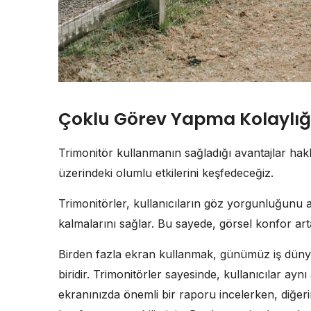
Çoklu Görev Yapma Kolaylığ
Trimonitör kullanmanın sağladığı avantajlar hakk
üzerindeki olumlu etkilerini keşfedeceğiz.
Trimonitörler, kullanıcıların göz yorgunluğunu 
kalmalarını sağlar. Bu sayede, görsel konfor artar
Birden fazla ekran kullanmak, günümüz iş dün
biridir. Trimonitörler sayesinde, kullanıcılar ayn
ekranınızda önemli bir raporu incelerken, diğeri