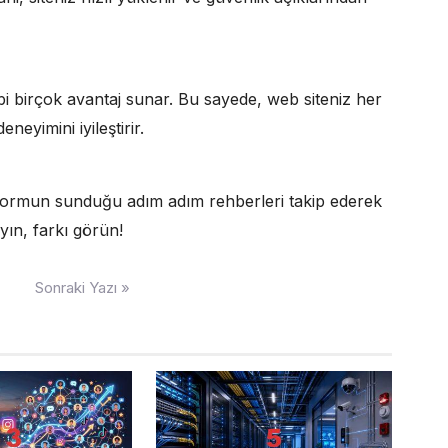
gibi birçok avantaj sunar. Bu sayede, web siteniz her
eyimini iyileştirir.
tformun sunduğu adım adım rehberleri takip ederek
yın, farkı görün!
Sonraki Yazı »