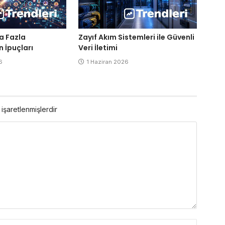
a Fazla
Zayıf Akım Sistemleri ile Güvenli
n İpuçları
Veri İletimi
6
1 Haziran 2026
 işaretlenmişlerdir