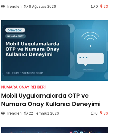
Trendleri
6 Ağustos 2026
0
23
NUMARA ONAY REHBERI
Mobil Uygulamalarda OTP ve
Numara Onay Kullanıcı Deneyimi
Trendleri
22 Temmuz 2026
0
36