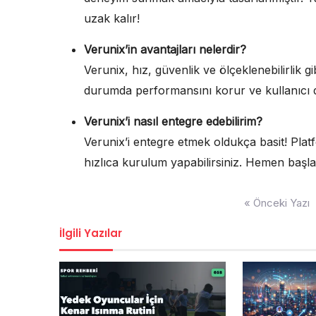
uzak kalır!
Verunix’in avantajları nelerdir?
Verunix, hız, güvenlik ve ölçeklenebilirlik 
durumda performansını korur ve kullanıcı den
Verunix’i nasıl entegre edebilirim?
Verunix’i entegre etmek oldukça basit! Pla
hızlıca kurulum yapabilirsiniz. Hemen başla
Yazı
« Önceki Yazı
gezinmesi
İlgili Yazılar