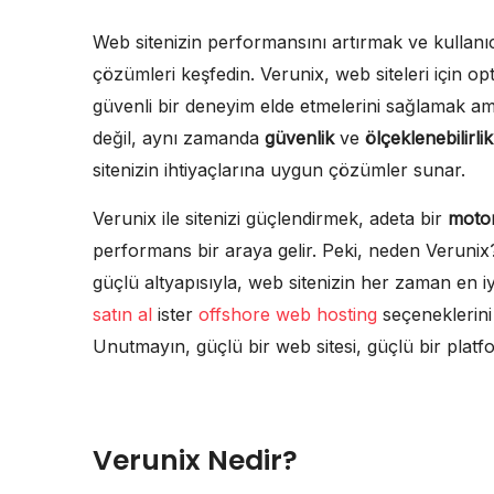
Web sitenizin performansını artırmak ve kullanıcı
çözümleri keşfedin. Verunix, web siteleri için opt
güvenli bir deneyim elde etmelerini sağlamak ama
değil, aynı zamanda
güvenlik
ve
ölçeklenebilirlik
sitenizin ihtiyaçlarına uygun çözümler sunar.
Verunix ile sitenizi güçlendirmek, adeta bir
motor
performans bir araya gelir. Peki, neden Veruni
güçlü altyapısıyla, web sitenizin her zaman en i
satın al
ister
offshore web hosting
seçeneklerini
Unutmayın, güçlü bir web sitesi, güçlü bir platf
Verunix Nedir?