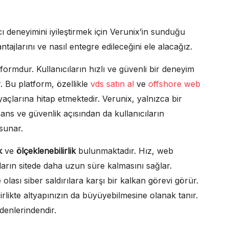
ı deneyimini iyileştirmek için Verunix’in sunduğu
ajlarını ve nasıl entegre edileceğini ele alacağız.
atformdur. Kullanıcıların hızlı ve güvenli bir deneyim
. Bu platform, özellikle
vds satın al
ve
offshore web
iyaçlarına hitap etmektedir. Verunix, yalnızca bir
ns ve güvenlik açısından da kullanıcıların
sunar.
k
ve
ölçeklenebilirlik
bulunmaktadır. Hız, web
ıların sitede daha uzun süre kalmasını sağlar.
 olası siber saldırılara karşı bir kalkan görevi görür.
birlikte altyapınızın da büyüyebilmesine olanak tanır.
edenlerindendir.