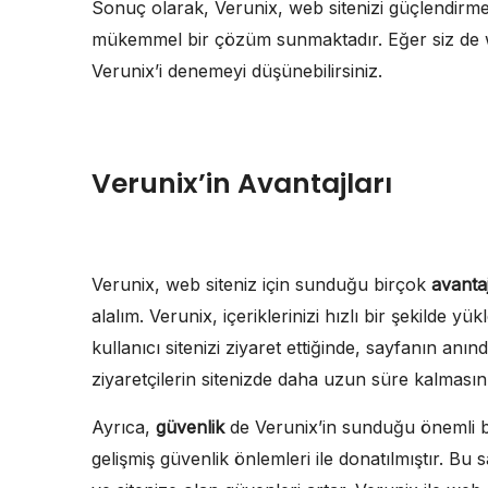
Sonuç olarak, Verunix, web sitenizi güçlendirmek
mükemmel bir çözüm sunmaktadır. Eğer siz de we
Verunix’i denemeyi düşünebilirsiniz.
Verunix’in Avantajları
Verunix, web siteniz için sunduğu birçok
avanta
alalım. Verunix, içeriklerinizi hızlı bir şekilde yü
kullanıcı sitenizi ziyaret ettiğinde, sayfanın anın
ziyaretçilerin sitenizde daha uzun süre kalmasını
Ayrıca,
güvenlik
de Verunix’in sunduğu önemli bir
gelişmiş güvenlik önlemleri ile donatılmıştır. Bu 