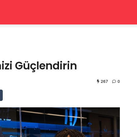
izi Güçlendirin
267
0