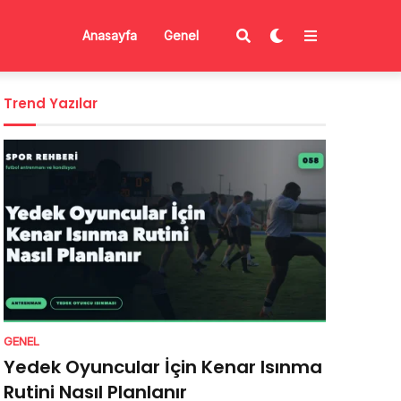
Anasayfa
Genel
Trend Yazılar
GENEL
Yedek Oyuncular İçin Kenar Isınma
Rutini Nasıl Planlanır