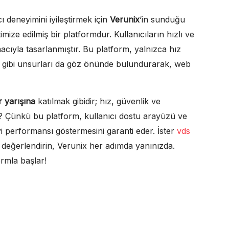
 deneyimini iyileştirmek için
Verunix
‘in sunduğu
imize edilmiş bir platformdur. Kullanıcıların hızlı ve
cıyla tasarlanmıştır. Bu platform, yalnızca hız
gibi unsurları da göz önünde bulundurarak, web
 yarışına
katılmak gibidir; hız, güvenlik ve
x? Çünkü bu platform, kullanıcı dostu arayüzü ve
yi performansı göstermesini garanti eder. İster
vds
 değerlendirin, Verunix her adımda yanınızda.
ormla başlar!