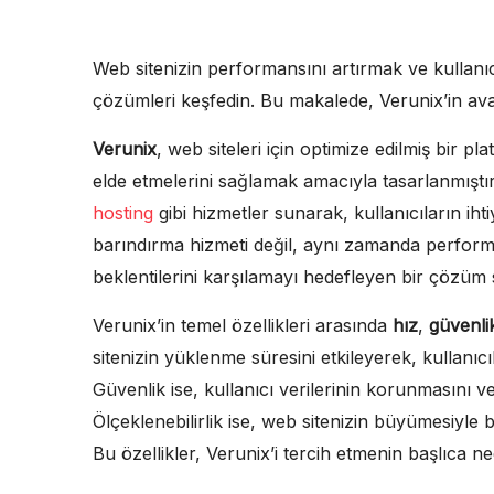
Web sitenizin performansını artırmak ve kullanıc
çözümleri keşfedin. Bu makalede, Verunix’in avant
Verunix
, web siteleri için optimize edilmiş bir pl
elde etmelerini sağlamak amacıyla tasarlanmıştır
hosting
gibi hizmetler sunarak, kullanıcıların iht
barındırma hizmeti değil, aynı zamanda performa
beklentilerini karşılamayı hedefleyen bir çözüm 
Verunix’in temel özellikleri arasında
hız
,
güvenli
sitenizin yüklenme süresini etkileyerek, kullanıc
Güvenlik ise, kullanıcı verilerinin korunmasını ve
Ölçeklenebilirlik ise, web sitenizin büyümesiyle 
Bu özellikler, Verunix’i tercih etmenin başlıca n