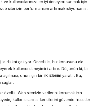
 ve kullanıcılarınıza en iyi deneyimi sunmak için
b sitenizin performansını artırmak istiyorsanız,
j
ile dikkat çekiyor. Öncelikle,
hız
konusunu ele
kleyerek kullanıcı deneyimini artırır. Düşünün ki, bir
da açılması, onun için bir
ilk izlenim
yaratır. Bu,
 sağlar.
 özellik. Web sitenizin verilerini korumak için
sayede, kullanıcılarınız kendilerini güvende hisseder