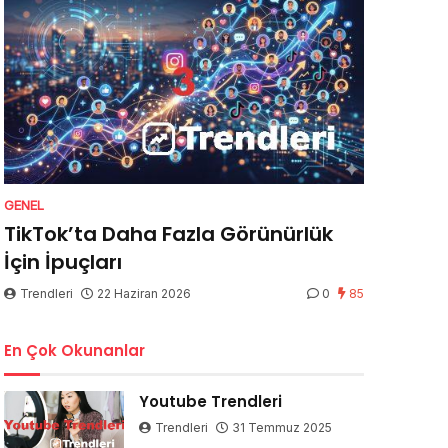
GENEL
TikTok’ta Daha Fazla Görünürlük
İçin İpuçları
Trendleri
22 Haziran 2026
0
85
En Çok Okunanlar
Youtube Trendleri
Trendleri
31 Temmuz 2025