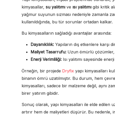
kimyasallar,
su yalıtımı
ve
ısı yalıtımı
gibi kritik 
yağmur suyunun sızması nedeniyle zamanla zarar
kullanıldığında, bu tür sorunlar ortadan kalkar.
Bu kimyasalların sağladığı avantajlar arasında:
Dayanıklılık:
Yapıların dış etkenlere karşı dire
Maliyet Tasarrufu:
Uzun ömürlü çözümler, ba
Enerji Verimliliği:
Isı yalıtımı sayesinde enerji
Örneğin, bir projede
Dryfix
yapı kimyasalları kul
binanın ömrü uzatılmıştır. Bu durum, hem çevr
kimyasalları, sadece bir malzeme değil, aynı zam
birer yatırım gibidir.
Sonuç olarak, yapı kimyasalları ile elde edilen u
artırır hem de maliyetleri düşürür. Bu nedenle, i