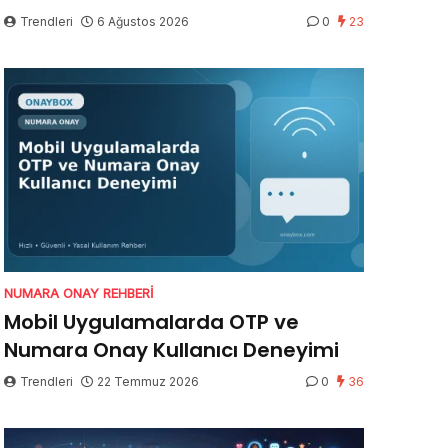
Trendleri
6 Ağustos 2026
0
23
NUMARA ONAY REHBERI
Mobil Uygulamalarda OTP ve
Numara Onay Kullanıcı Deneyimi
Trendleri
22 Temmuz 2026
0
36