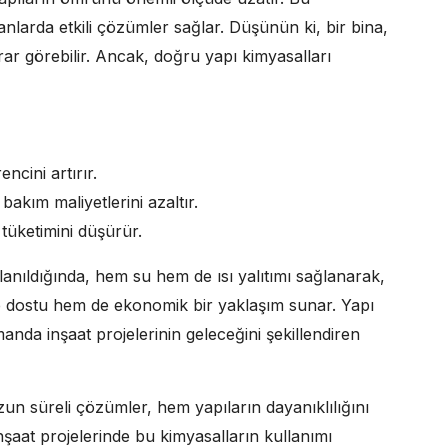
alanlarda etkili çözümler sağlar. Düşünün ki, bir bina,
 görebilir. Ancak, doğru yapı kimyasalları
ncini artırır.
kım maliyetlerini azaltır.
 tüketimini düşürür.
lanıldığında, hem su hem de ısı yalıtımı sağlanarak,
e dostu hem de ekonomik bir yaklaşım sunar. Yapı
anda inşaat projelerinin geleceğini şekillendiren
zun süreli çözümler, hem yapıların dayanıklılığını
nşaat projelerinde bu kimyasalların kullanımı