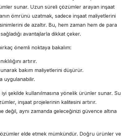
zümler sunar. Uzun süreli çözümler arayan inşaat
inanın ömrünü uzatmak, sadece inşaat maliyetlerini
nimlerini de azaltır. Bu, hem zaman hem de para
sağladığı avantajlarla dikkat çeker.
 birkaç önemli noktaya bakalım:
lılığını artırır.
arak bakım maliyetlerini düşürür.
a uygulanabilir.
 iyi şekilde kullanılmasına yönelik ürünler sunar. Su
mler, inşaat projelerinin kalitesini artırır.
e değil, aynı zamanda geleceğinizi güvence altına
li çözümler elde etmek mümkündür. Doğru ürünler ve