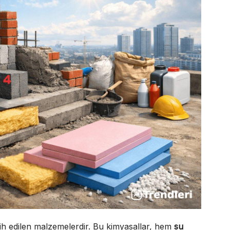
rcih edilen malzemelerdir. Bu kimyasallar, hem
su