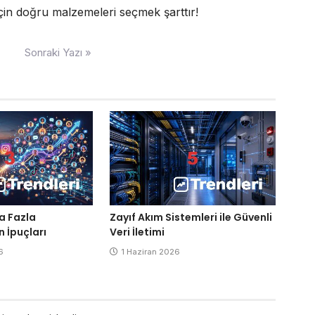
çin doğru malzemeleri seçmek şarttır!
Sonraki Yazı »
a Fazla
Zayıf Akım Sistemleri ile Güvenli
n İpuçları
Veri İletimi
6
1 Haziran 2026