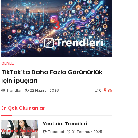
GENEL
TikTok’ta Daha Fazla Görünürlük
İçin İpuçları
Trendleri
22 Haziran 2026
0
85
En Çok Okunanlar
Youtube Trendleri
Trendleri
31 Temmuz 2025