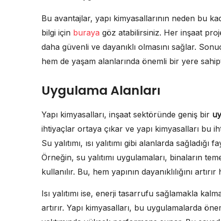
Bu avantajlar, yapı kimyasallarının neden bu k
bilgi için
buraya
göz atabilirsiniz. Her inşaat proj
daha güvenli ve dayanıklı olmasını sağlar. Sonu
hem de yaşam alanlarında önemli bir yere sahipt
Uygulama Alanları
Yapı kimyasalları, inşaat sektöründe geniş bir
uy
ihtiyaçlar ortaya çıkar ve yapı kimyasalları bu ihti
Su yalıtımı, ısı yalıtımı gibi alanlarda sağladığı f
Örneğin, su yalıtımı uygulamaları, binaların teme
kullanılır. Bu, hem yapının dayanıklılığını artır
Isı yalıtımı ise, enerji tasarrufu sağlamakla k
artırır. Yapı kimyasalları, bu uygulamalarda öne