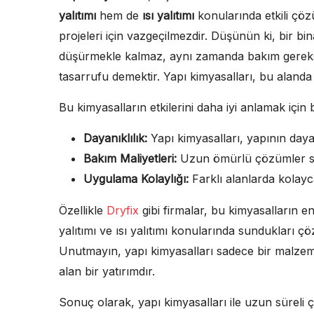
yalıtımı
hem de
ısı yalıtımı
konularında etkili çö
projeleri için vazgeçilmezdir. Düşünün ki, bir b
düşürmekle kalmaz, aynı zamanda bakım gereksi
tasarrufu demektir. Yapı kimyasalları, bu alanda 
Bu kimyasalların etkilerini daha iyi anlamak için
Dayanıklılık:
Yapı kimyasalları, yapının dayanık
Bakım Maliyetleri:
Uzun ömürlü çözümler sun
Uygulama Kolaylığı:
Farklı alanlarda kolayc
Özellikle
Dryfix
gibi firmalar, bu kimyasalların en
yalıtımı ve ısı yalıtımı konularında sundukları çözü
Unutmayın, yapı kimyasalları sadece bir malzem
alan bir yatırımdır.
Sonuç olarak, yapı kimyasalları ile uzun süre