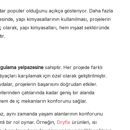
adar popüler olduğunu açıkça gösteriyor. Daha fazla
esinde, yapı kimyasallarının kullanılması, projelerin
ç olarak, yapı kimyasalları, hem inşaat sektöründe
ir.
gulama yelpazesine
sahiptir. Her projede farklı
yaçları karşılamak için özel olarak geliştirilmiştir.
aydalar, projelerin başarısını doğrudan etkiler.
llerinden çatılarında kadar geniş bir alanda
ır hem de iç mekanların konforunu sağlar.
almaz, aynı zamanda yaşam alanlarının konforunu
mli bir rol oynar. Örneğin,
Dryfix
ürünleri, ısı