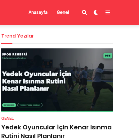
Anasayfa
Genel
Trend Yazılar
GENEL
Yedek Oyuncular İçin Kenar Isınma
Rutini Nasıl Planlanır