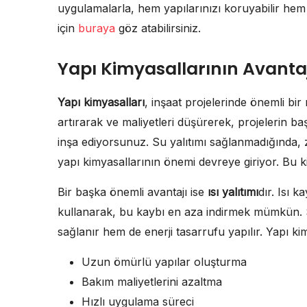
uygulamalarla, hem yapılarınızı koruyabilir hem d
için
buraya
göz atabilirsiniz.
Yapı Kimyasallarının Avantaj
Yapı kimyasalları
, inşaat projelerinde önemli bir 
artırarak ve maliyetleri düşürerek, projelerin ba
inşa ediyorsunuz. Su yalıtımı sağlanmadığında, z
yapı kimyasallarının önemi devreye giriyor. Bu kim
Bir başka önemli avantajı ise
ısı yalıtımı
dır. Isı k
kullanarak, bu kaybı en aza indirmek mümkün. 
sağlanır hem de enerji tasarrufu yapılır. Yapı ki
Uzun ömürlü yapılar oluşturma
Bakım maliyetlerini azaltma
Hızlı uygulama süreci