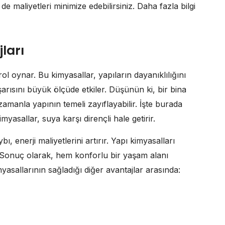
e maliyetleri minimize edebilirsiniz. Daha fazla bilgi
ları
rol oynar. Bu kimyasallar, yapıların dayanıklılığını
şarısını büyük ölçüde etkiler. Düşünün ki, bir bina
amanla yapının temeli zayıflayabilir. İşte burada
yasallar, suya karşı dirençli hale getirir.
aybı, enerji maliyetlerini artırır. Yapı kimyasalları
Sonuç olarak, hem konforlu bir yaşam alanı
myasallarının sağladığı diğer avantajlar arasında: