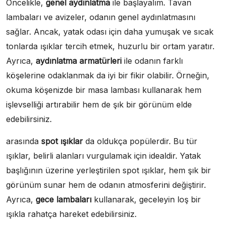
Öncelikle,
genel aydınlatma
ile başlayalım. Tavan
lambaları ve avizeler, odanın genel aydınlatmasını
sağlar. Ancak, yatak odası için daha yumuşak ve sıcak
tonlarda ışıklar tercih etmek, huzurlu bir ortam yaratır.
Ayrıca,
aydınlatma armatürleri
ile odanın farklı
köşelerine odaklanmak da iyi bir fikir olabilir. Örneğin,
okuma köşenizde bir masa lambası kullanarak hem
işlevselliği artırabilir hem de şık bir görünüm elde
edebilirsiniz.
arasında
spot ışıklar
da oldukça popülerdir. Bu tür
ışıklar, belirli alanları vurgulamak için idealdir. Yatak
başlığının üzerine yerleştirilen spot ışıklar, hem şık bir
görünüm sunar hem de odanın atmosferini değiştirir.
Ayrıca,
gece lambaları
kullanarak, geceleyin loş bir
ışıkla rahatça hareket edebilirsiniz.