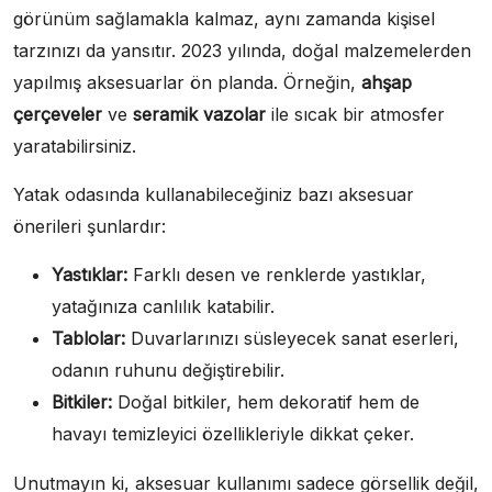
görünüm sağlamakla kalmaz, aynı zamanda kişisel
tarzınızı da yansıtır. 2023 yılında, doğal malzemelerden
yapılmış aksesuarlar ön planda. Örneğin,
ahşap
çerçeveler
ve
seramik vazolar
ile sıcak bir atmosfer
yaratabilirsiniz.
Yatak odasında kullanabileceğiniz bazı aksesuar
önerileri şunlardır:
Yastıklar:
Farklı desen ve renklerde yastıklar,
yatağınıza canlılık katabilir.
Tablolar:
Duvarlarınızı süsleyecek sanat eserleri,
odanın ruhunu değiştirebilir.
Bitkiler:
Doğal bitkiler, hem dekoratif hem de
havayı temizleyici özellikleriyle dikkat çeker.
Unutmayın ki, aksesuar kullanımı sadece görsellik değil,