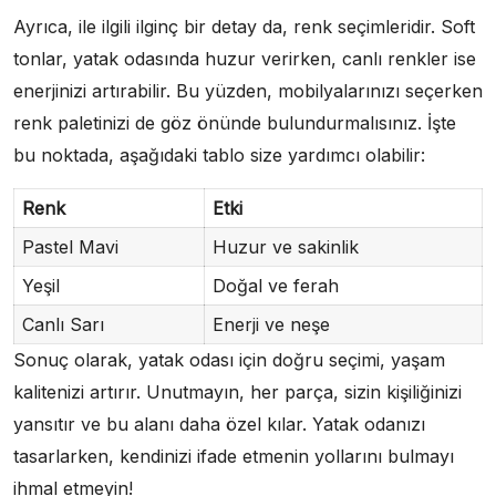
Ayrıca, ile ilgili ilginç bir detay da, renk seçimleridir. Soft
tonlar, yatak odasında huzur verirken, canlı renkler ise
enerjinizi artırabilir. Bu yüzden, mobilyalarınızı seçerken
renk paletinizi de göz önünde bulundurmalısınız. İşte
bu noktada, aşağıdaki tablo size yardımcı olabilir:
Renk
Etki
Pastel Mavi
Huzur ve sakinlik
Yeşil
Doğal ve ferah
Canlı Sarı
Enerji ve neşe
Sonuç olarak, yatak odası için doğru seçimi, yaşam
kalitenizi artırır. Unutmayın, her parça, sizin kişiliğinizi
yansıtır ve bu alanı daha özel kılar. Yatak odanızı
tasarlarken, kendinizi ifade etmenin yollarını bulmayı
ihmal etmeyin!