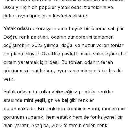
2023 yılı için en popüler yatak odası trendlerini ve
dekorasyon ipuçlarını keşfedeceksiniz.
Yatak odası
dekorasyonunda büyük bir öneme sahiptir.
Doğru renk paletleri, odanın atmosferini tamamen
değiştirebilir. 2023 yılında, doğal ve huzur veren tonlar
ön plana çıkıyor. Özellikle
pastel tonları
, sakinleştirici bir
ortam yaratmak için ideal. Bu tonlar, odanın ferah
görünmesini sağlarken, aynı zamanda sıcak bir his de
verir.
Yatak odasında kullanabileceğiniz popüler renkler
arasında
mint yeşili
,
gri
ve
bej
gibi renkler
bulunmaktadır. Bu renklerin kombinasyonu, modern bir
görünüm sunarak, hem estetik hem de fonksiyonel bir
alan yaratır. Aşağıda, 2023’te tercih edilen renk