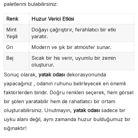
paletlerini bulabilirsiniz:
Renk
Huzur Verici Etkisi
Mint
Doğayı çağrıştırır, ferahlatıcı bir etki
Yeşili
yaratır.
Gri
Modern ve şık bir atmosfer sunar.
Bej
Sıcak bir his verir, uyumlu bir zemin
oluşturur.
Sonuç olarak,
yatak odası
dekorasyonunda
yapacağınız , odanın ruhunu belirleyecek en önemli
faktörlerden biridir. Doğru renkleri seçerek, hem görsel
bir şölen yaratabilir hem de rahatlatıcı bir ortam
oluşturabilirsiniz. Unutmayın,
yatak odası
sadece bir
uyku alanı değil, aynı zamanda huzur bulduğumuz bir
sığınaktır!