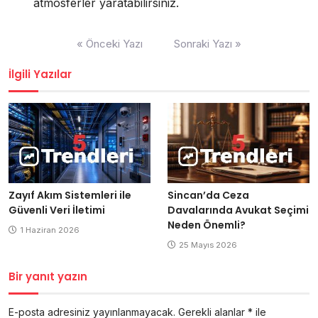
atmosferler yaratabilirsiniz.
Yazı
« Önceki Yazı
Sonraki Yazı »
gezinmesi
İlgili Yazılar
Zayıf Akım Sistemleri ile
Sincan’da Ceza
Güvenli Veri İletimi
Davalarında Avukat Seçimi
Neden Önemli?
1 Haziran 2026
25 Mayıs 2026
Bir yanıt yazın
E-posta adresiniz yayınlanmayacak.
Gerekli alanlar
*
ile