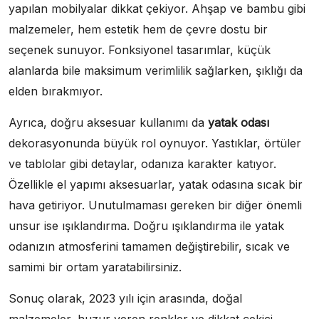
yapılan mobilyalar dikkat çekiyor. Ahşap ve bambu gibi
malzemeler, hem estetik hem de çevre dostu bir
seçenek sunuyor. Fonksiyonel tasarımlar, küçük
alanlarda bile maksimum verimlilik sağlarken, şıklığı da
elden bırakmıyor.
Ayrıca, doğru aksesuar kullanımı da
yatak odası
dekorasyonunda büyük rol oynuyor. Yastıklar, örtüler
ve tablolar gibi detaylar, odanıza karakter katıyor.
Özellikle el yapımı aksesuarlar, yatak odasına sıcak bir
hava getiriyor. Unutulmaması gereken bir diğer önemli
unsur ise ışıklandırma. Doğru ışıklandırma ile yatak
odanızın atmosferini tamamen değiştirebilir, sıcak ve
samimi bir ortam yaratabilirsiniz.
Sonuç olarak, 2023 yılı için arasında, doğal
malzemeler, huzur veren renkler ve dikkat çekici